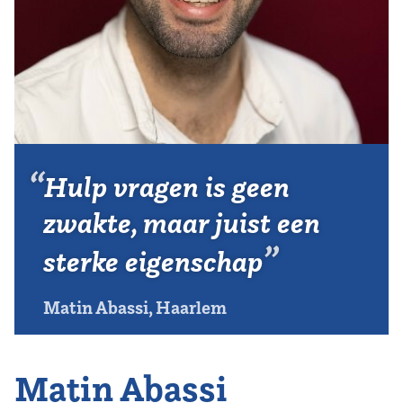
Vereniging
Contact
Hulp vragen is geen
zwakte, maar juist een
sterke eigenschap
Matin Abassi, Haarlem
Matin Abassi