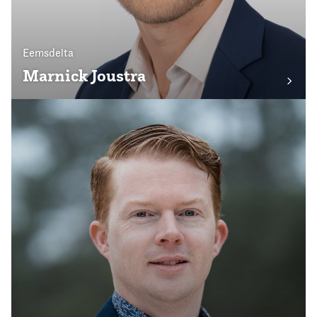
Eemsdelta
Marnick Joustra