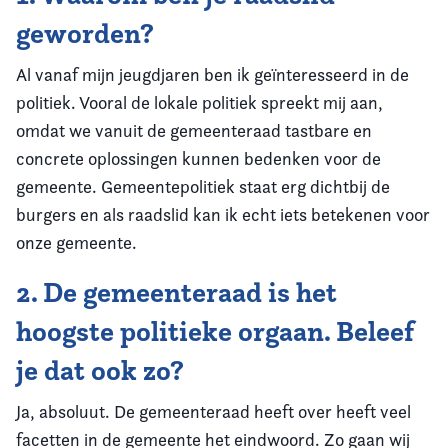
geworden?
Al vanaf mijn jeugdjaren ben ik geïnteresseerd in de
politiek. Vooral de lokale politiek spreekt mij aan,
omdat we vanuit de gemeenteraad tastbare en
concrete oplossingen kunnen bedenken voor de
gemeente. Gemeentepolitiek staat erg dichtbij de
burgers en als raadslid kan ik echt iets betekenen voor
onze gemeente.
2. De gemeenteraad is het
hoogste politieke orgaan. Beleef
je dat ook zo?
Ja, absoluut. De gemeenteraad heeft over heeft veel
facetten in de gemeente het eindwoord. Zo gaan wij