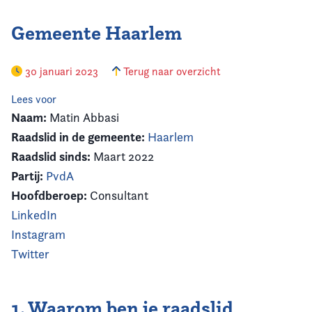
Gemeente Haarlem
30 januari 2023
Terug naar overzicht
Lees voor
Naam:
Matin Abbasi
Raadslid in de gemeente:
Haarlem
Raadslid sinds:
Maart 2022
Partij:
PvdA
Hoofdberoep:
Consultant
LinkedIn
Instagram
Twitter
1. Waarom ben je raadslid