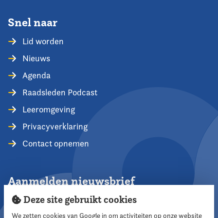
Snel naar
Lid worden
Nieuws
Agenda
Raadsleden Podcast
Leeromgeving
Privacyverklaring
Contact opnemen
Aanmelden nieuwsbrief
Deze site gebruikt cookies
We zetten cookies van Google in om activiteiten op onze website