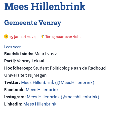
Mees Hillenbrink
Gemeente Venray
15 januari 2024
Terug naar overzicht
Lees voor
Raadslid sinds:
Maart 2022
Partij:
Venray Lokaal
Hoofdberoep:
Student Politicologie aan de Radboud
Universiteit Nijmegen
Twitter:
Mees Hillenbrink (@MeesHillenbrink)
Facebook:
Mees Hillenbrink
Instagram:
Mees Hillenbrink (@meeshillenbrink)
LinkedIn:
Mees Hillenbrink