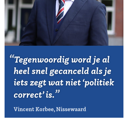
Vereniging
Contact
Tegenwoordig word je al
heel snel gecanceld als je
iets zegt wat niet ‘politiek
correct’ is.
Vincent Korbee, Nissewaard