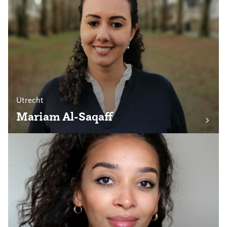
Utrecht
Mariam Al-Saqaff