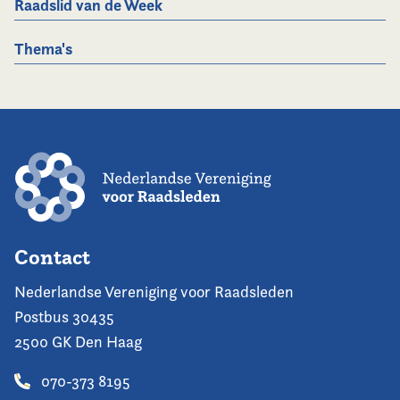
Raadslid van de Week
Thema's
Contact
Nederlandse Vereniging voor Raadsleden
Postbus 30435
2500 GK Den Haag
070-373 8195