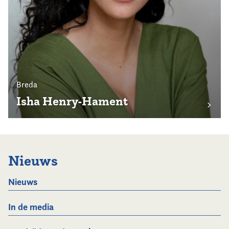
Breda
Isha Henry-Hament
Nieuws
Nieuws
In de media