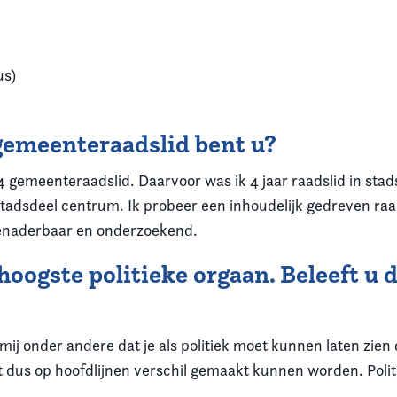
us)
gemeenteraadslid bent u?
4 gemeenteraadslid. Daarvoor was ik 4 jaar raadslid in stad
stadsdeel centrum. Ik probeer een inhoudelijk gedreven raads
, benaderbaar en onderzoekend.
oogste politieke orgaan. Beleeft u 
 mij onder andere dat je als politiek moet kunnen laten zien
 dus op hoofdlijnen verschil gemaakt kunnen worden. Politie