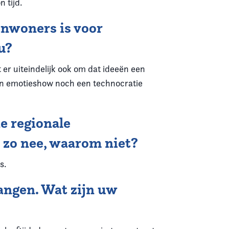
 tijd.
inwoners is voor
u?
 er uiteindelijk ook om dat ideeën een
 een emotieshow noch een technocratie
de regionale
zo nee, waarom niet?
s.
angen. Wat zijn uw