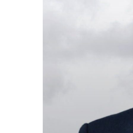
Vereniging
Contact