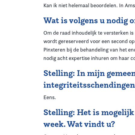
Kan ik niet helemaal beoordelen. In Ams
Wat is volgens u nodig 
Om de raad inhoudelijk te versterken is e
wordt gereserveerd voor een second opi
Pinxteren bij de behandeling van het en
nodig acht expertise inhuren om haar co
Stelling: In mijn gemee
integriteitsschendingen
Eens.
Stelling: Het is mogelij
week. Wat vindt u?