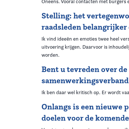
Oneens. Vooral contacten met burgers e
Stelling: het vertegenw
raadsleden belangrijker
Ik vind ideeën en emoties twee heel vers
uitvoering krijgen. Daarvoor is inhoude
worden.
Bent u tevreden over de 
samenwerkingsverbanden
Ik ben daar wel kritisch op. Er wordt vaak
Onlangs is een nieuwe 
doelen voor de komende