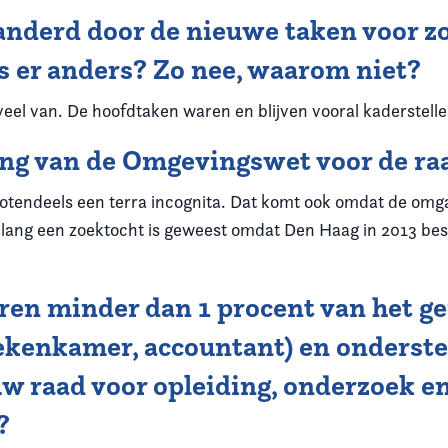
eranderd door de nieuwe taken voor z
 is er anders? Zo nee, waarom niet?
veel van. De hoofdtaken waren en blijven vooral kaderstel
ing van de Omgevingswet voor de ra
otendeels een terra incognita. Dat komt ook omdat de omg
ang een zoektocht is geweest omdat Den Haag in 2013 be
en minder dan 1 procent van het ge
ekenkamer, accountant) en ondersteu
 uw raad voor opleiding, onderzoek 
?