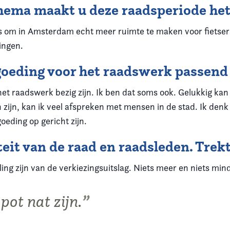
ema maakt u deze raadsperiode het
s om in Amsterdam echt meer ruimte te maken voor fietser
ingen.
goeding voor het raadswerk passend
het raadswerk bezig zijn. Ik ben dat soms ook. Gelukkig kan i
n zijn, kan ik veel afspreken met mensen in de stad. Ik den
oeding op gericht zijn.
teit van de raad en raadsleden. Trekt
ling zijn van de verkiezingsuitslag. Niets meer en niets min
pot nat zijn.