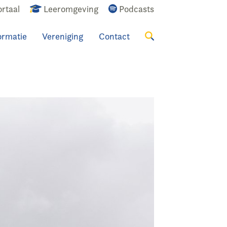
rtaal
Leeromgeving
Podcasts
ormatie
Vereniging
Contact
Zoeken