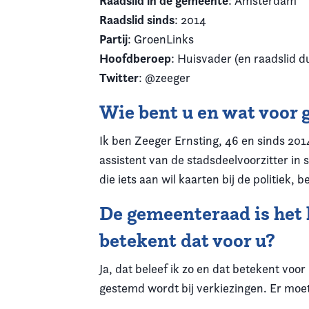
Raadslid in de gemeente
: Amsterdam
Raadslid sinds
: 2014
Partij
: GroenLinks
Hoofdberoep
: Huisvader (en raadslid d
Twitter
: @zeeger
Wie bent u en wat voor 
Ik ben Zeeger Ernsting, 46 en sinds 201
assistent van de stadsdeelvoorzitter in 
die iets aan wil kaarten bij de politiek
De gemeenteraad is het h
betekent dat voor u?
Ja, dat beleef ik zo en dat betekent voor
gestemd wordt bij verkiezingen. Er moet