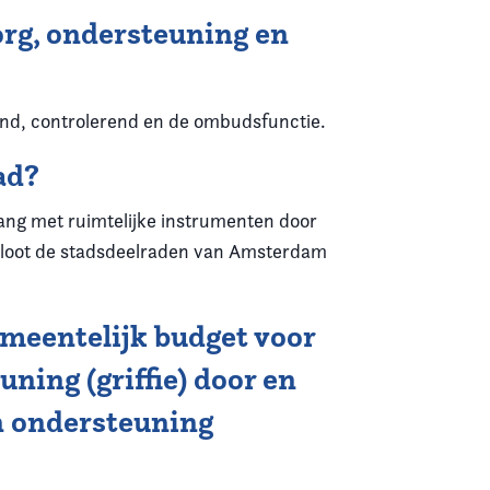
org, ondersteuning en
lend, controlerend en de ombudsfunctie.
ad?
ang met ruimtelijke instrumenten door
sloot de stadsdeelraden van Amsterdam
meentelijk budget voor
ning (griffie) door en
en ondersteuning