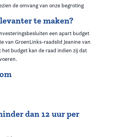
 gezien de omvang van onze begroting
elevanter te maken?
) investeringsbesluiten een apart budget
ie van GroenLinks-raadslid Jeanine van
 het budget kan de raad indien zij dat
 voeren.
 om
minder dan 12 uur per