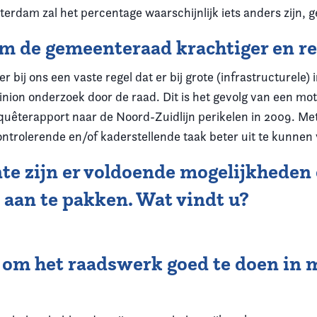
terdam zal het percentage waarschijnlijk iets anders zijn,
om de gemeenteraad krachtiger en r
r bij ons een vaste regel dat er bij grote (infrastructurele
nion onderzoek door de raad. Dit is het gevolg van een mot
quêterapport naar de Noord-Zuidlijn perikelen in 2009. Met
ntrolerende en/of kaderstellende taak beter uit te kunnen
nte zijn er voldoende mogelijkheden
 aan te pakken. Wat vindt u?
k om het raadswerk goed te doen in 