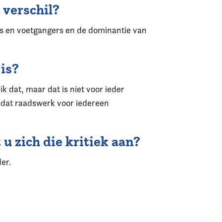
 verschil?
s en voetgangers en de dominantie van
 is?
k dat, maar dat is niet voor ieder
k dat raadswerk voor iedereen
 u zich die kritiek aan?
der.