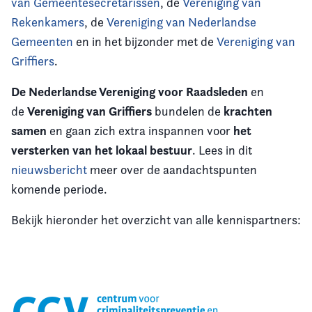
van Gemeentesecretarissen
, de
Vereniging van
Rekenkamers
, de
Vereniging van Nederlandse
Gemeenten
en in het bijzonder met de
Vereniging van
Griffiers
.
De Nederlandse Vereniging voor Raadsleden
en
Vereniging van Griffiers
krachten
de
bundelen de
samen
het
en gaan zich extra inspannen voor
versterken van het lokaal bestuur
. Lees in dit
nieuwsbericht
meer over de aandachtspunten
komende periode.
Bekijk hieronder het overzicht van alle kennispartners: