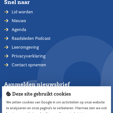
Snel naar
Lid worden
Nieuws
Agenda
Raadsleden Podcast
Leeromgeving
Privacyverklaring
Contact opnemen
Aanmelden nieuwsbrief
Deze site gebruikt cookies
We zetten cookies van Google in om activiteiten op onze website
te analyseren en onze pagina’s te verbeteren. Hiermee zien we ook
Aanmelden