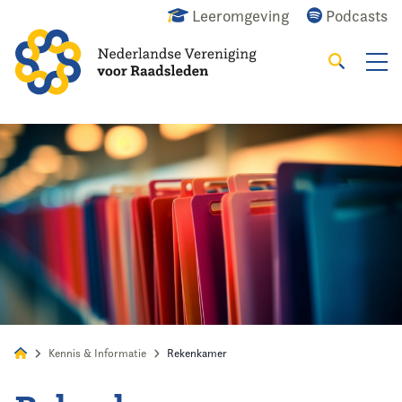
Leeromgeving
Podcasts
Zoeken
Alles
Nieuws
Agenda
Raadslid
Kennis & Informatie
Rekenkamer