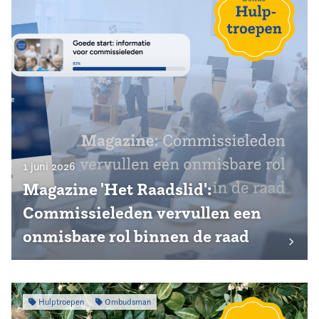
1 juni 2026
Magazine 'Het Raadslid':
Commissieleden vervullen een
onmisbare rol binnen de raad
Hulptroepen
Ombudsman