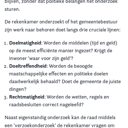
blijven, zonder dat politieke belangen het onderzoek
sturen.
De rekenkamer onderzoekt of het gemeentebestuur
zijn werk naar behoren doet langs drie cruciale lijnen:
Doelmatigheid
: Worden de middelen (tijd en geld)
op de meest efficiënte manier ingezet? Krijgt de
inwoner 'waar voor zijn geld'?
Doeltreffendheid
: Worden de beoogde
maatschappelijke effecten en politieke doelen
daadwerkelijk behaald? Doet de gemeente de juiste
dingen?
Rechtmatigheid
: Worden de wetten, regels en
raadsbesluiten correct nageleefd?
Naast eigenstandig onderzoek kan de raad middels
een 'verzoekonderzoek' de rekenkamer vragen om