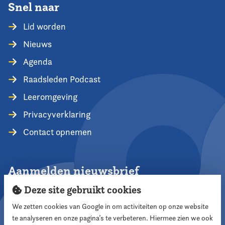
Snel naar
Lid worden
Nieuws
Agenda
Raadsleden Podcast
Leeromgeving
Privacyverklaring
Contact opnemen
Aanmelden nieuwsbrief
Deze site gebruikt cookies
We zetten cookies van Google in om activiteiten op onze website
te analyseren en onze pagina’s te verbeteren. Hiermee zien we ook
Aanmelden