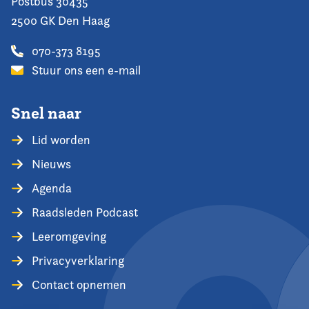
Postbus 30435
2500 GK Den Haag
070-373 8195
Stuur ons een e-mail
Snel naar
Lid worden
Nieuws
Agenda
Raadsleden Podcast
Leeromgeving
Privacyverklaring
Contact opnemen