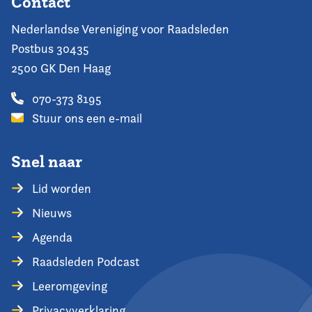
Contact
Nederlandse Vereniging voor Raadsleden
Postbus 30435
2500 GK Den Haag
070-373 8195
Stuur ons een e-mail
Snel naar
Lid worden
Nieuws
Agenda
Raadsleden Podcast
Leeromgeving
Privacyverklaring