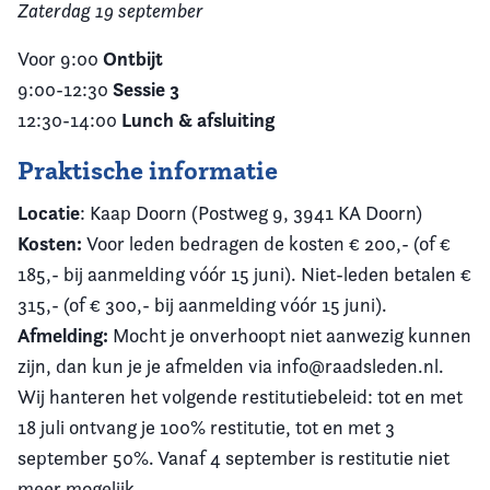
Zaterdag 19 september
Ontbijt
Voor 9:00
Sessie 3
9:00-12:30
Lunch & afsluiting
12:30-14:00
Praktische informatie
Locatie
: Kaap Doorn (Postweg 9, 3941 KA Doorn)
Kosten:
Voor leden bedragen de kosten € 200,- (of €
185,- bij aanmelding vóór 15 juni). Niet-leden betalen €
315,- (of € 300,- bij aanmelding vóór 15 juni).
Afmelding:
Mocht je onverhoopt niet aanwezig kunnen
zijn, dan kun je je afmelden via info@raadsleden.nl.
Wij hanteren het volgende restitutiebeleid: tot en met
18 juli ontvang je 100% restitutie, tot en met 3
september 50%. Vanaf 4 september is restitutie niet
meer mogelijk.