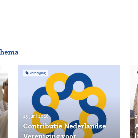
 thema
Vereniging
25 juni 2026
2
Contributie Nederlandse
Vereniging voor