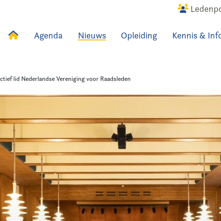
Ledenpo
Agenda
Nieuws
Opleiding
Kennis & Inf
uws
Agenda
Raadslid
tief lid Nederlandse Vereniging voor Raadsleden