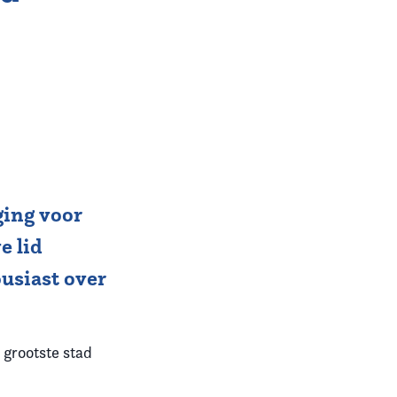
ing voor
e lid
usiast over
grootste stad