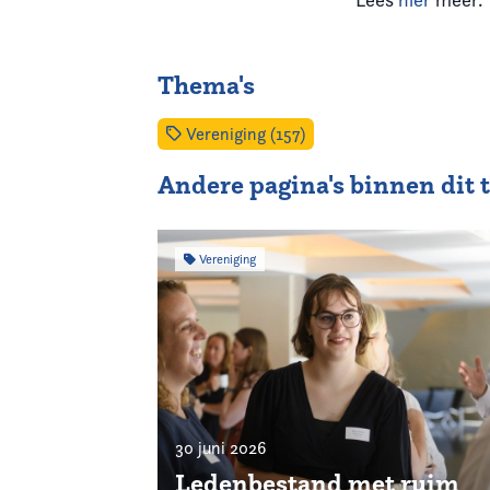
Thema's
Vereniging (157)
Andere pagina's binnen dit
Vereniging
30 juni 2026
Ledenbestand met ruim