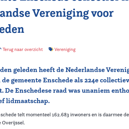
andse Vereniging voor
leden
Terug naar overzicht
Vereniging
en geleden heeft de Nederlandse Verenig
de gemeente Enschede als 224e collectiev
. De Enschedese raad was unaniem entho
ief lidmaatschap.
chede telt momenteel 162.683 inwoners en is daarmee de 
 Overijssel.