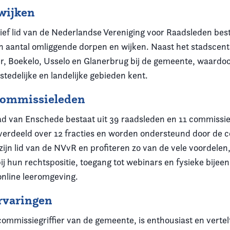
wijken
ief lid van de Nederlandse Vereniging voor Raadsleden best
 aantal omliggende dorpen en wijken. Naast het stadscen
, Boekelo, Usselo en Glanerbrug bij de gemeente, waardo
stedelijke en landelijke gebieden kent.
commissieleden
 van Enschede bestaat uit 39 raadsleden en 11 commissie
 verdeeld over 12 fracties en worden ondersteund door de 
zijn lid van de NVvR en profiteren zo van de vele voordelen,
ij hun rechtspositie, toegang tot webinars en fysieke bije
online leeromgeving.
ervaringen
commissiegriffier van de gemeente, is enthousiast en vertel