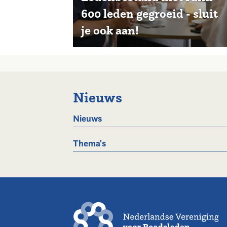
600 leden gegroeid - sluit
je ook aan!
Nieuws
Nieuws
Thema's