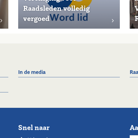
Raadsleden volledig
vergoed
In de media
Raa
Snel naar
Aa