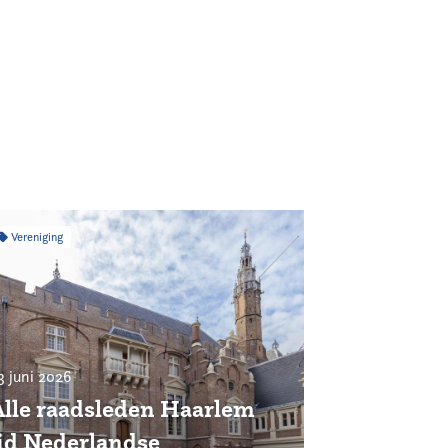
Vereniging
3 juni 2026
Alle raadsleden Haarlem
lid Nederlandse