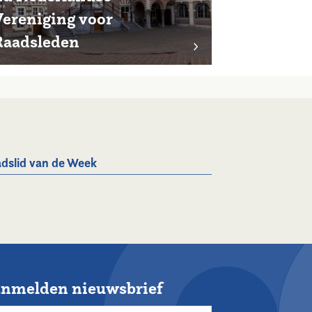
Vereniging voor
Raadsleden
dslid van de Week
nmelden nieuwsbrief