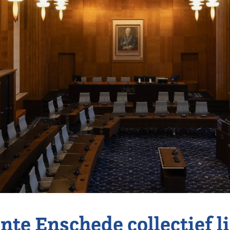
te Enschede collectief l