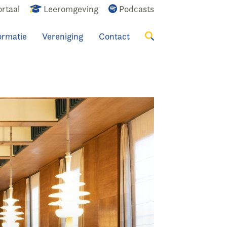
rtaal
Leeromgeving
Podcasts
ormatie
Vereniging
Contact
Zoeken