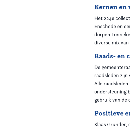
Kernen en 
Het 224e collect
Enschede en een
dorpen Lonneker
diverse mix van 
Raads- en 
De gemeenteraad
raadsleden zijn
Alle raadsleden 
ondersteuning b
gebruik van de 
Positieve 
Klaas Grunder, 