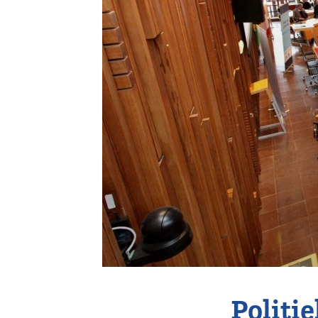
Vereniging
Contact
Politi