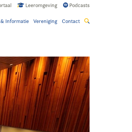
rtaal
Leeromgeving
Podcasts
 & Informatie
Vereniging
Contact
Zoeken