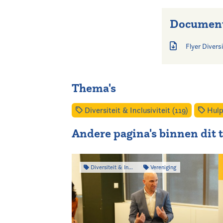
Documen
Flyer Diversi
Thema's
Diversiteit & Inclusiviteit (119)
Hulp
Andere pagina's binnen dit
Diversiteit & Inclusiviteit
Vereniging