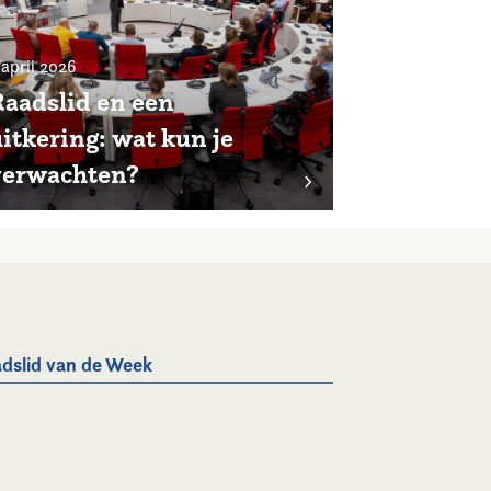
 april 2026
Raadslid en een
itkering: wat kun je
verwachten?
dslid van de Week