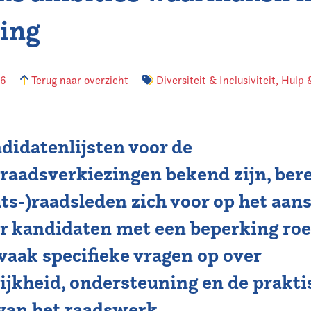
ing
26
Terug naar overzicht
Diversiteit & Inclusiviteit
,
Hulp 
didatenlijsten voor de
aadsverkiezingen bekend zijn, ber
ts-)raadsleden zich voor op het aan
r kandidaten met een beperking ro
vaak specifieke vragen op over
ijkheid, ondersteuning en de prakti
 van het raadswerk
.