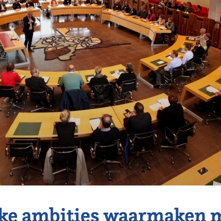
eke ambities waarmaken 