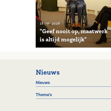
18 mei 2026
"Geef nooit op, maatwerk
is altijd mogelijk"
Nieuws
Nieuws
Thema's