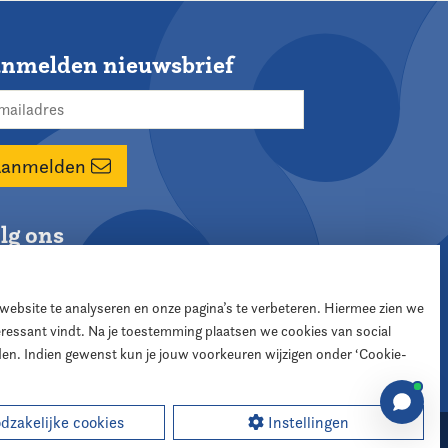
nmelden nieuwsbrief
Aanmelden
lg ons
 website te analyseren en onze pagina’s te verbeteren. Hiermee zien we
teressant vindt. Na je toestemming plaatsen we cookies van social
den. Indien gewenst kun je jouw voorkeuren wijzigen onder ‘Cookie-
zakelijke cookies
Instellingen
sign:
XD designers