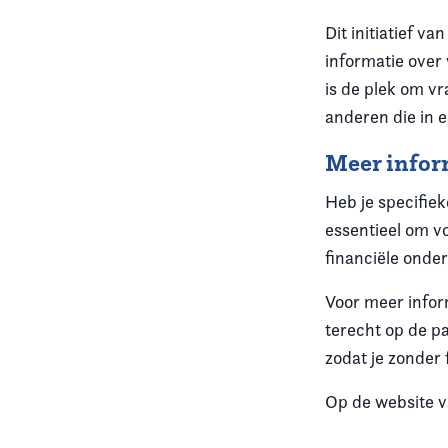
Dit initiatief v
informatie over
is de plek om vr
anderen die in e
Meer infor
Heb je specifie
essentieel om v
financiële onde
Voor meer infor
terecht op de p
zodat je zonder 
Op de website 