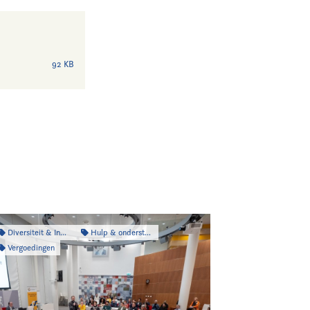
92 KB
Diversiteit & Inclusiviteit
Hulp & ondersteuning
Vergoedingen