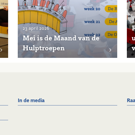
9
23 april 2026
Mei is de Maand van de
u
Hulptroepen
In de media
Raa