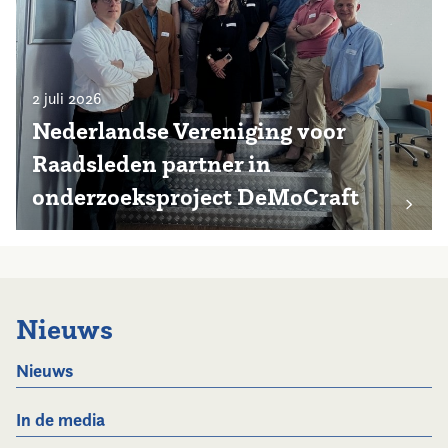
2 juli 2026
Nederlandse Vereniging voor
Raadsleden partner in
onderzoeksproject DeMoCraft
Nieuws
Nieuws
In de media