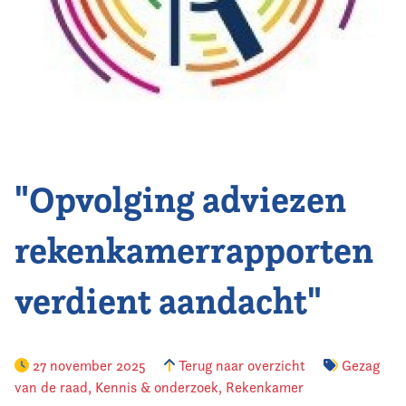
Vereniging
Contact
"Opvolging adviezen
rekenkamerrapporten
verdient aandacht"
27 november 2025
Terug naar overzicht
Gezag
van de raad
,
Kennis & onderzoek
,
Rekenkamer