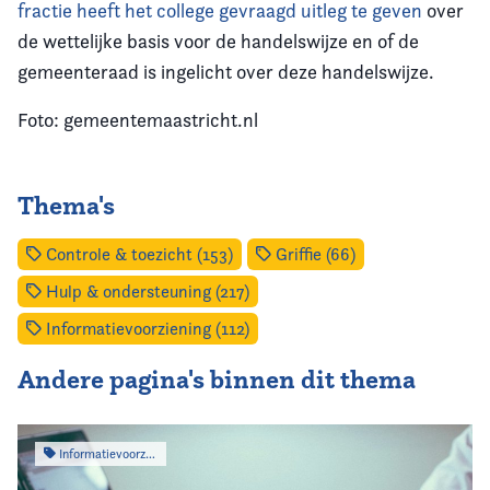
fractie heeft het college gevraagd uitleg te geven
over
de wettelijke basis voor de handelswijze en of de
gemeenteraad is ingelicht over deze handelswijze.
Foto: gemeentemaastricht.nl
Thema's
Controle & toezicht (153)
Griffie (66)
Hulp & ondersteuning (217)
Informatievoorziening (112)
Andere pagina's binnen dit thema
Informatievoorziening