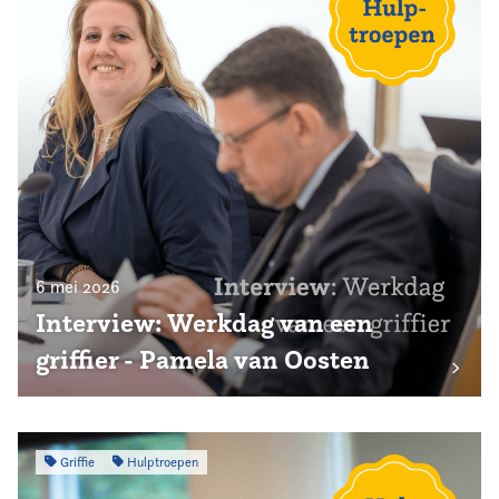
6 mei 2026
Interview: Werkdag van een
griffier - Pamela van Oosten
Griffie
Hulptroepen