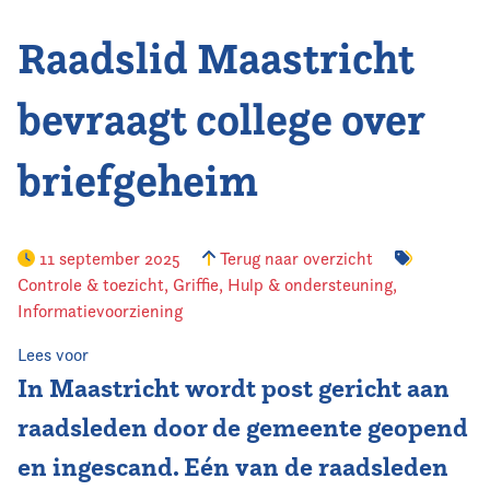
Raadslid Maastricht
Vereniging
Contact
bevraagt college over
briefgeheim
11 september 2025
Terug naar overzicht
Controle & toezicht
,
Griffie
,
Hulp & ondersteuning
,
Informatievoorziening
Lees voor
In Maastricht wordt post gericht aan
raadsleden door de gemeente geopend
en ingescand. Eén van de raadsleden