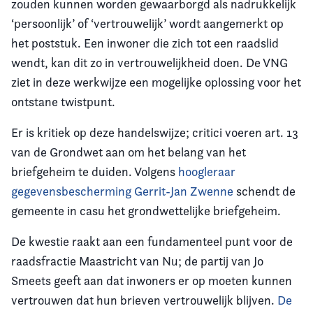
zouden kunnen worden gewaarborgd als nadrukkelijk
‘persoonlijk’ of ‘vertrouwelijk’ wordt aangemerkt op
het poststuk. Een inwoner die zich tot een raadslid
wendt, kan dit zo in vertrouwelijkheid doen. De VNG
ziet in deze werkwijze een mogelijke oplossing voor het
ontstane twistpunt.
Er is kritiek op deze handelswijze; critici voeren art. 13
van de Grondwet aan om het belang van het
briefgeheim te duiden. Volgens
hoogleraar
gegevensbescherming Gerrit-Jan Zwenne
schendt de
gemeente in casu het grondwettelijke briefgeheim.
De kwestie raakt aan een fundamenteel punt voor de
raadsfractie Maastricht van Nu; de partij van Jo
Smeets geeft aan dat inwoners er op moeten kunnen
vertrouwen dat hun brieven vertrouwelijk blijven.
De