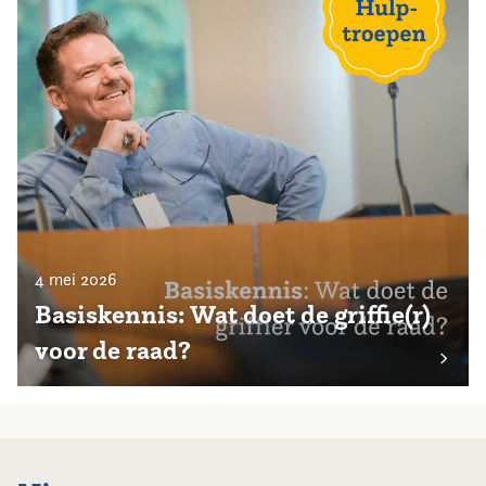
4 mei 2026
Basiskennis: Wat doet de griffie(r)
voor de raad?