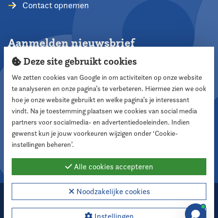
Contact opnemen
Aanmelden nieuwsbrief
Deze site gebruikt cookies
We zetten cookies van Google in om activiteiten op onze website
te analyseren en onze pagina’s te verbeteren. Hiermee zien we ook
Aanmelden
hoe je onze website gebruikt en welke pagina’s je interessant
vindt. Na je toestemming plaatsen we cookies van social media
partners voor socialmedia- en advertentiedoeleinden. Indien
Volg ons
gewenst kun je jouw voorkeuren wijzigen onder ‘Cookie-
instellingen beheren’.
Alle cookies accepteren
Noodzakelijke cookies
2026 Nederlandse Vereniging voor Raadsleden
Cookie instellingen
Instellingen