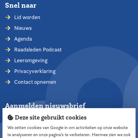
Snel naar
Lid worden
Nieuws
Agenda
Raadsleden Podcast
Leeromgeving
Privacyverklaring
Contact opnemen
Aanmelden nieuwsbrief
Deze site gebruikt cookies
We zetten cookies van Google in om activiteiten op onze website
te analyseren en onze pagina’s te verbeteren. Hiermee zien we ook
Aanmelden