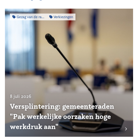
Gezag van de raad
Verkiezingen
8 juli 2026
Versplintering: gemeenteraden
"Pak werkelijke oorzaken hoge
werkdruk aan"