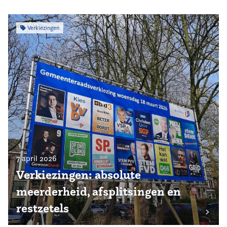
Verkiezingen
7 april 2026
Verkiezingen: absolute
meerderheid, afsplitsingen en
restzetels