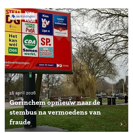
Verkiezingen
16 april 2026
Gorinchem opnieuw naar de
stembus na vermoedens van
fraude