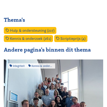
Thema's
Hulp & ondersteuning (217)
Kennis & onderzoek (261)
Scriptieprijs (4)
Andere pagina's binnen dit thema
Integriteit
Kennis & onderzoek