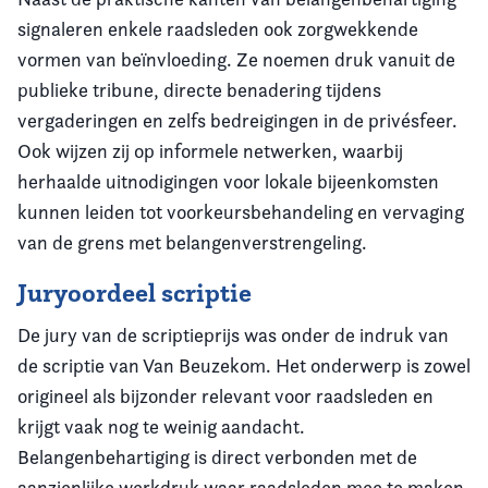
signaleren enkele raadsleden ook zorgwekkende
vormen van beïnvloeding. Ze noemen druk vanuit de
publieke tribune, directe benadering tijdens
vergaderingen en zelfs bedreigingen in de privésfeer.
Ook wijzen zij op informele netwerken, waarbij
herhaalde uitnodigingen voor lokale bijeenkomsten
kunnen leiden tot voorkeursbehandeling en vervaging
van de grens met belangenverstrengeling.
Juryoordeel scriptie
De jury van de scriptieprijs was onder de indruk van
de scriptie van Van Beuzekom. Het onderwerp is zowel
origineel als bijzonder relevant voor raadsleden en
krijgt vaak nog te weinig aandacht.
Belangenbehartiging is direct verbonden met de
aanzienlijke werkdruk waar raadsleden mee te maken