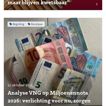
maar blijven kwetsbaar”
Begroting
Ravijnjaar
21 oktober 2025
Analyse VNG op Miljoenennota
2026: verlichting voor nu, zorgen