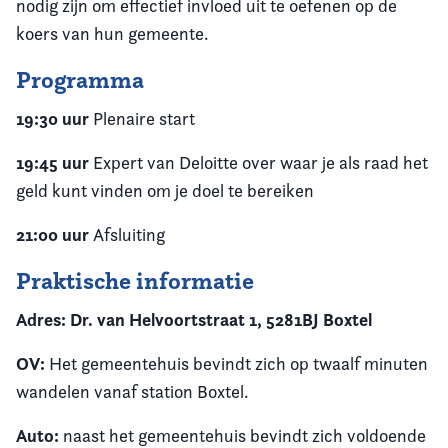
nodig zijn om effectief invloed uit te oefenen op de
koers van hun gemeente.
Programma
19:30 uur
Plenaire start
19:45 uur
Expert van
Deloitte over waar je als raad het
geld kunt vinden om je doel te bereiken
21:00 uur
Afsluiting
Praktische informatie
Adres: Dr. van Helvoortstraat 1, 5281BJ Boxtel
OV:
Het gemeentehuis bevindt zich op twaalf minuten
wandelen vanaf station Boxtel.
Auto:
naast het gemeentehuis bevindt zich voldoende