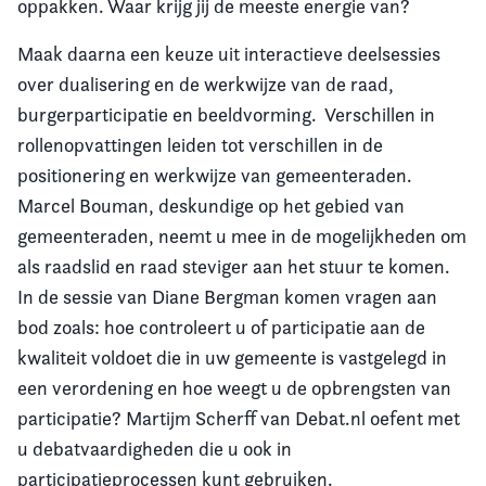
oppakken. Waar krijg jij de meeste energie van?
Maak daarna een keuze uit interactieve deelsessies
over dualisering en de werkwijze van de raad,
burgerparticipatie en beeldvorming. Verschillen in
rollenopvattingen leiden tot verschillen in de
positionering en werkwijze van gemeenteraden.
Marcel Bouman, deskundige op het gebied van
gemeenteraden, neemt u mee in de mogelijkheden om
als raadslid en raad steviger aan het stuur te komen.
In de sessie van Diane Bergman komen vragen aan
bod zoals: hoe controleert u of participatie aan de
kwaliteit voldoet die in uw gemeente is vastgelegd in
een verordening en hoe weegt u de opbrengsten van
participatie? Martijm Scherff van Debat.nl oefent met
u debatvaardigheden die u ook in
participatieprocessen kunt gebruiken.