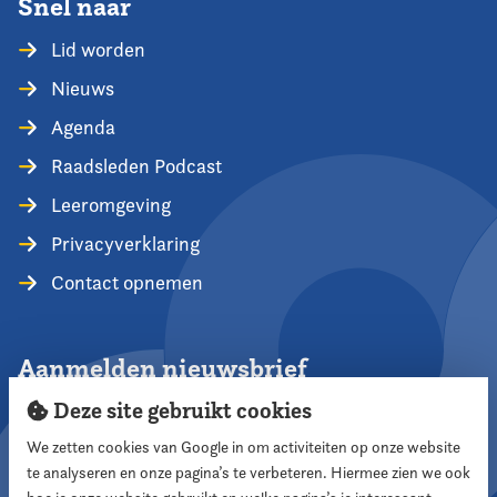
Snel naar
Lid worden
Nieuws
Agenda
Raadsleden Podcast
Leeromgeving
Privacyverklaring
Contact opnemen
Aanmelden nieuwsbrief
Deze site gebruikt cookies
We zetten cookies van Google in om activiteiten op onze website
te analyseren en onze pagina’s te verbeteren. Hiermee zien we ook
Aanmelden