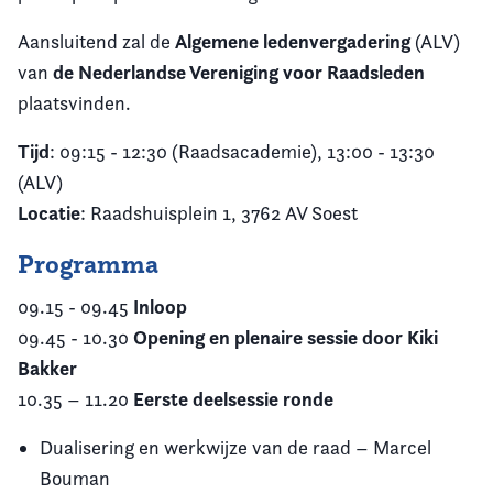
Algemene ledenvergadering
Aansluitend zal de
(ALV)
de Nederlandse Vereniging voor Raadsleden
van
plaatsvinden.
Tijd
: 09:15 - 12:30 (Raadsacademie), 13:00 - 13:30
(ALV)
Locatie
: Raadshuisplein 1, 3762 AV Soest
Programma
Inloop
09.15 - 09.45
Opening en plenaire sessie door Kiki
09.45 - 10.30
Bakker
Eerste deelsessie ronde
10.35 – 11.20
Dualisering en werkwijze van de raad – Marcel
Bouman