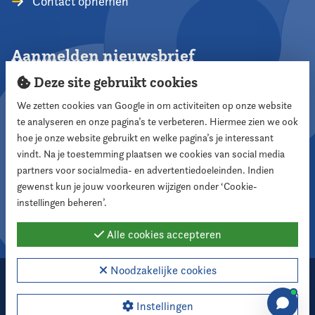
Contact opnemen
Aanmelden nieuwsbrief
Deze site gebruikt cookies
We zetten cookies van Google in om activiteiten op onze website
te analyseren en onze pagina’s te verbeteren. Hiermee zien we ook
Aanmelden
hoe je onze website gebruikt en welke pagina’s je interessant
vindt. Na je toestemming plaatsen we cookies van social media
partners voor socialmedia- en advertentiedoeleinden. Indien
Volg ons
gewenst kun je jouw voorkeuren wijzigen onder ‘Cookie-
instellingen beheren’.
Alle cookies accepteren
Noodzakelijke cookies
2026 Nederlandse Vereniging voor Raadsleden
Cookie instellingen
Instellingen