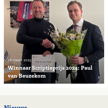
28 maart 2025
Winnaar Scriptieprijs 2024: Paul
van Beuzekom
Nieuws