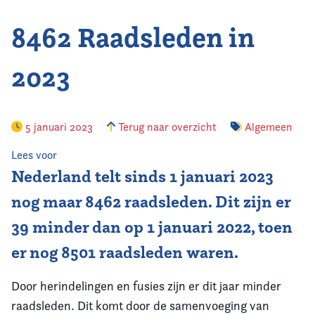
8462 Raadsleden in
Vereniging
Contact
2023
5 januari 2023
Terug naar overzicht
Algemeen
Lees voor
Nederland telt sinds 1 januari 2023
nog maar 8462 raadsleden. Dit zijn er
39 minder dan op 1 januari 2022, toen
er nog 8501 raadsleden waren.
Door herindelingen en fusies zijn er dit jaar minder
raadsleden. Dit komt door de samenvoeging van