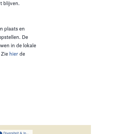
t blijven.
n plaats en
opstellen. De
wen in de lokale
. Zie
hier
de
Diversiteit & Inclusiviteit