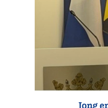
Vereniging
Contact
Jong e