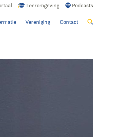
rtaal
Leeromgeving
Podcasts
ormatie
Vereniging
Contact
Zoeken