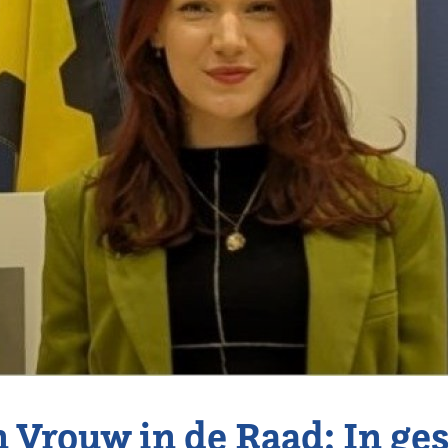
n Vrouw in de Raad: In ge