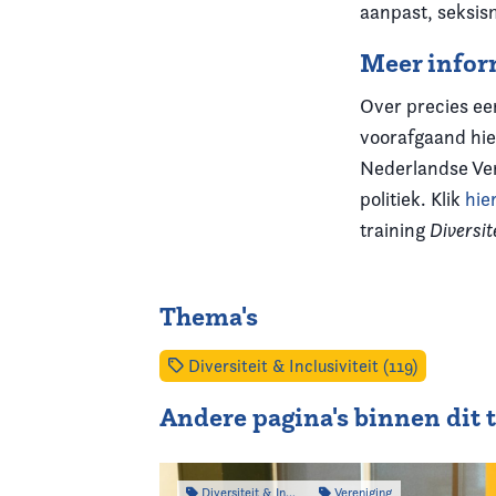
aanpast, seksism
Meer infor
Over precies ee
voorafgaand hie
Nederlandse Ver
politiek. Klik
hie
training
Diversit
Thema's
Diversiteit & Inclusiviteit (119)
Andere pagina's binnen dit
Diversiteit & Inclusiviteit
Vereniging