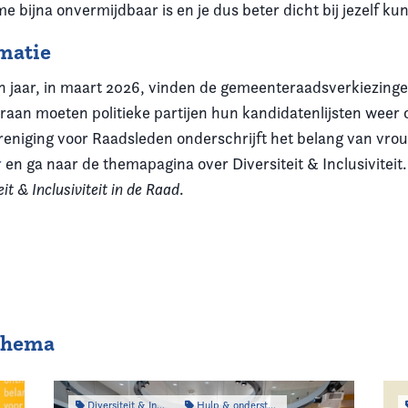
e bijna onvermijdbaar is en je dus beter dicht bij jezelf kun
matie
n jaar, in maart 2026, vinden de gemeenteraadsverkiezinge
raan moeten politieke partijen hun kandidatenlijsten weer 
eniging voor Raadsleden onderschrijft het belang van vrou
r
en ga naar de themapagina over Diversiteit & Inclusiviteit
eit & Inclusiviteit in de Raad
.
 thema
Diversiteit & Inclusiviteit
Hulp & ondersteuning