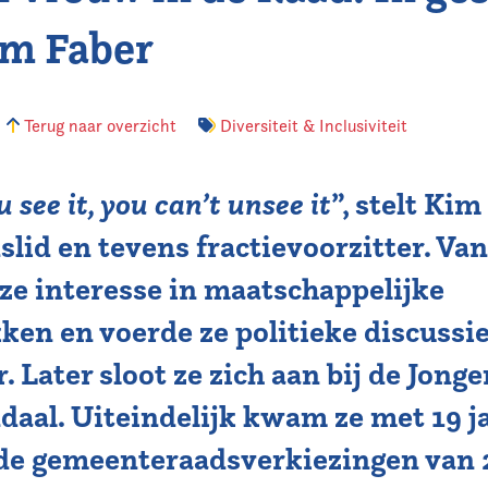
m Faber
Terug naar overzicht
Diversiteit & Inclusiviteit
see it, you can’t unsee it
”, stelt Kim
dslid en tevens fractievoorzitter. Van
 ze interesse in maatschappelijke
ken en voerde ze politieke discussi
. Later sloot ze zich aan bij de Jong
daal. Uiteindelijk kwam ze met 19 j
r de gemeenteraadsverkiezingen van 