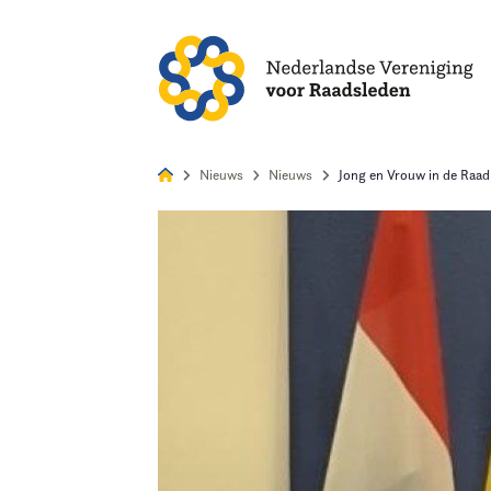
Alles
Nie
Nieuws
Nieuws
Jong en Vrouw in de Raad
Home
Agenda
Nieuws
Opleiding
Kennis & Informatie