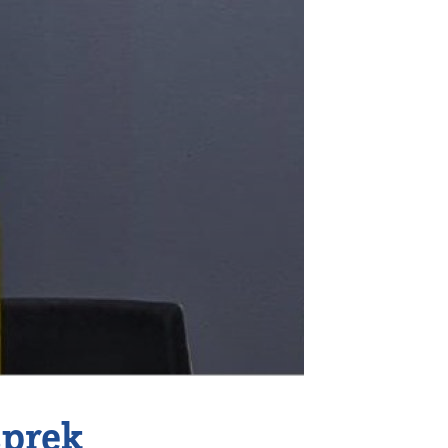
sprek