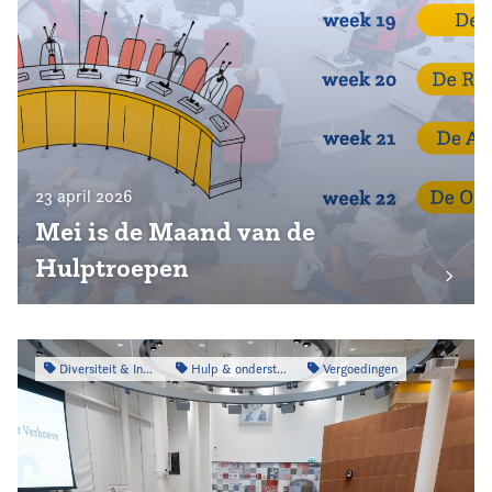
23 april 2026
Mei is de Maand van de
Hulptroepen
Diversiteit & Inclusiviteit
Hulp & ondersteuning
Vergoedingen