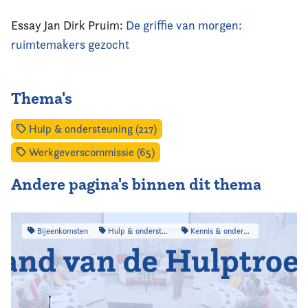
Essay Jan Dirk Pruim:
De griffie van morgen:
ruimtemakers gezocht
Thema's
Hulp & ondersteuning (217)
Werkgeverscommissie (65)
Andere pagina's binnen dit thema
Bijeenkomsten
Hulp & ondersteuning
Kennis & onderzoek