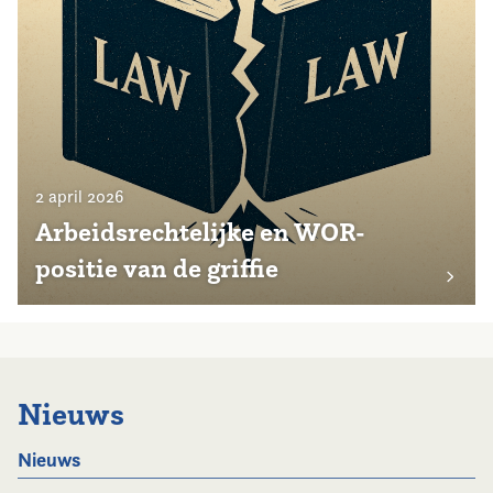
2 april 2026
Arbeidsrechtelijke en WOR-
positie van de griffie
Nieuws
Nieuws