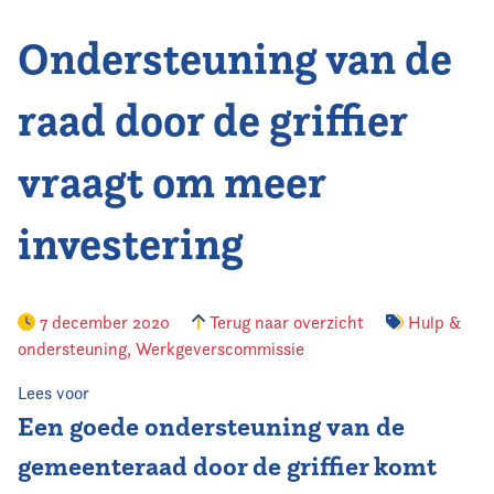
Ondersteuning van de
Vereniging
Contact
raad door de griffier
vraagt om meer
investering
7 december 2020
Terug naar overzicht
Hulp &
ondersteuning
,
Werkgeverscommissie
Lees voor
Een goede ondersteuning van de
gemeenteraad door de griffier komt