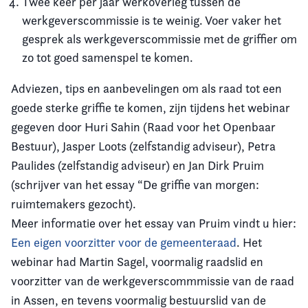
Twee keer per jaar werkoverleg tussen de
werkgeverscommissie is te weinig. Voer vaker het
gesprek als werkgeverscommissie met de griffier om
zo tot goed samenspel te komen.
Adviezen, tips en aanbevelingen om als raad tot een
goede sterke griffie te komen, zijn tijdens het webinar
gegeven door Huri Sahin (Raad voor het Openbaar
Bestuur), Jasper Loots (zelfstandig adviseur), Petra
Paulides (zelfstandig adviseur) en Jan Dirk Pruim
(schrijver van het essay “De griffie van morgen:
ruimtemakers gezocht).
Meer informatie over het essay van Pruim vindt u hier:
Een eigen voorzitter voor de gemeenteraad
. Het
webinar had Martin Sagel, voormalig raadslid en
voorzitter van de werkgeverscommmissie van de raad
in Assen, en tevens voormalig bestuurslid van de