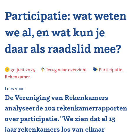
Participatie: wat weten
Vereniging
Contact
we al, en wat kun je
daar als raadslid mee?
30 juni 2025
Terug naar overzicht
Participatie
,
Rekenkamer
Lees voor
De Vereniging van Rekenkamers
analyseerde 102 rekenkamerrapporten
over participatie. "We zien dat al 15
jaar rekenkamers los van elkaar