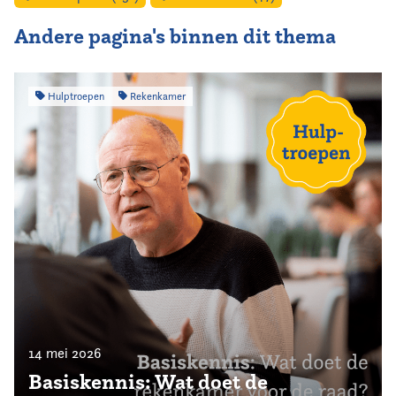
Andere pagina's binnen dit thema
Hulptroepen
Rekenkamer
14 mei 2026
Basiskennis: Wat doet de