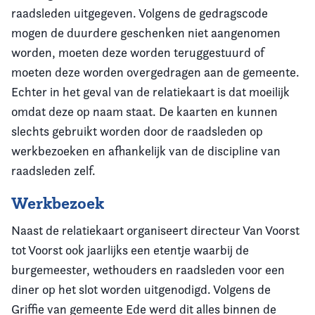
raadsleden uitgegeven. Volgens de gedragscode
mogen de duurdere geschenken niet aangenomen
worden, moeten deze worden teruggestuurd of
moeten deze worden overgedragen aan de gemeente.
Echter in het geval van de relatiekaart is dat moeilijk
omdat deze op naam staat. De kaarten en kunnen
slechts gebruikt worden door de raadsleden op
werkbezoeken en afhankelijk van de discipline van
raadsleden zelf.
Werkbezoek
Naast de relatiekaart organiseert directeur Van Voorst
tot Voorst ook jaarlijks een etentje waarbij de
burgemeester, wethouders en raadsleden voor een
diner op het slot worden uitgenodigd. Volgens de
Griffie van gemeente Ede werd dit alles binnen de