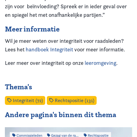
zijn voor beïnvloeding? Spreek er in ieder geval over
en spiegel het met onafhankelijke partijen.”
Meer informatie
Wil je meer weten over integriteit voor raadsleden?
Lees het
handboek Integriteit
voor meer informatie.
Leer meer over integriteit op onze
leeromgeving
.
Thema's
Integriteit (72)
Rechtspositie (131)
Andere pagina's binnen dit thema
Commissieleden
Gezag van de raad
Rechtspositie