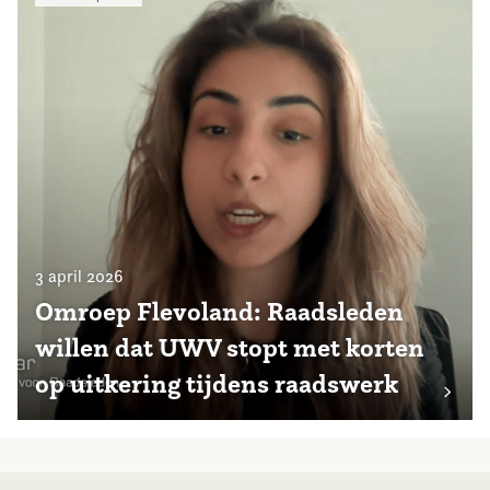
3 april 2026
Omroep Flevoland: Raadsleden
willen dat UWV stopt met korten
op uitkering tijdens raadswerk