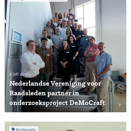
2 juli 2026
Nederlandse Vereniging voor
Raadsleden partner in
onderzoeksproject DeMoCraft
Rechtspositie