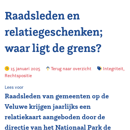
Raadsleden en
Vereniging
Contact
relatiegeschenken;
waar ligt de grens?
15 januari 2025
Terug naar overzicht
Integriteit
,
Rechtspositie
Lees voor
Raadsleden van gemeenten op de
Veluwe krijgen jaarlijks een
relatiekaart aangeboden door de
directie van het Nationaal Park de