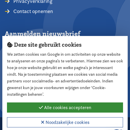
Privacyverklaring
Contact opnemen
Aanmelden nieuwsbrief
Deze site gebruikt cookies
We zetten cookies van Google in om activiteiten op onze website
te analyseren en onze pagina’s te verbeteren. Hiermee zien we ook
Aanmelden
hoe je onze website gebruikt en welke pagina’s je interessant
vindt. Na je toestemming plaatsen we cookies van social media
partners voor socialmedia- en advertentiedoeleinden. Indien
Volg ons
gewenst kun je jouw voorkeuren wijzigen onder ‘Cookie-
instellingen beheren’.
Alle cookies accepteren
Noodzakelijke cookies
2026 Nederlandse Vereniging voor Raadsleden