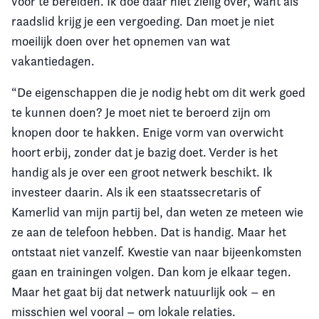
voor te bereiden. Ik doe daar niet zielig over, want als
raadslid krijg je een vergoeding. Dan moet je niet
moeilijk doen over het opnemen van wat
vakantiedagen.
“De eigenschappen die je nodig hebt om dit werk goed
te kunnen doen? Je moet niet te beroerd zijn om
knopen door te hakken. Enige vorm van overwicht
hoort erbij, zonder dat je bazig doet. Verder is het
handig als je over een groot netwerk beschikt. Ik
investeer daarin. Als ik een staatssecretaris of
Kamerlid van mijn partij bel, dan weten ze meteen wie
ze aan de telefoon hebben. Dat is handig. Maar het
ontstaat niet vanzelf. Kwestie van naar bijeenkomsten
gaan en trainingen volgen. Dan kom je elkaar tegen.
Maar het gaat bij dat netwerk natuurlijk ook – en
misschien wel vooral – om lokale relaties.