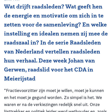
Wat drijft raadsleden? Wat geeft hen
Vereniging
de energie en motivatie om zich in te
Contact
zetten voor de samenleving? En welke
instelling en idealen nemen zij mee de
raadszaal in? In de serie Raadsleden
van Nederland vertellen raadsleden
hun verhaal. Deze week Johan van
Gerwen, raadslid voor het CDA in
Meierijstad
“Fractievoorzitter zijn moet je willen, moet je kunnen
en het moet je gegund worden. Zo simpel is het. We
waren er na de verkiezingen redelijk snel uit. Onze
lijsttrekker en politiek leider werd wethouder en, zoals