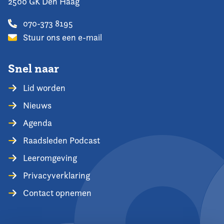
2500 GK Den Haag
070-373 8195
Stuur ons een e-mail
Snel naar
Lid worden
Nieuws
Agenda
Raadsleden Podcast
Leeromgeving
Privacyverklaring
Contact opnemen