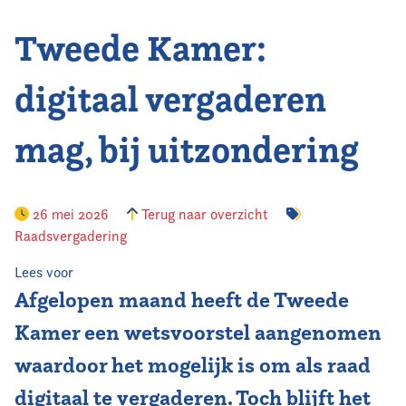
Tweede Kamer:
Vereniging
Contact
digitaal vergaderen
mag, bij uitzondering
26 mei 2026
Terug naar overzicht
Raadsvergadering
Lees voor
Afgelopen maand heeft de Tweede
Kamer een wetsvoorstel aangenomen
waardoor het mogelijk is om als raad
digitaal te vergaderen. Toch blijft het