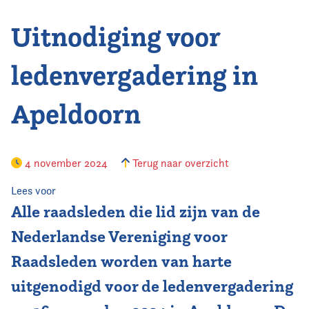
Uitnodiging voor
Vereniging
Contact
ledenvergadering in
Apeldoorn
4 november 2024
Terug naar overzicht
Lees voor
Alle raadsleden die lid zijn van de
Nederlandse Vereniging voor
Raadsleden worden van harte
uitgenodigd voor de ledenvergadering