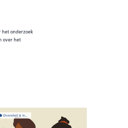
 het onderzoek
n over het
Diversiteit & Inclusiviteit