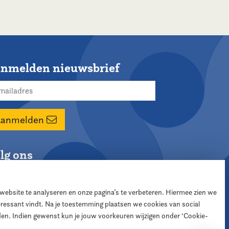
nmelden nieuwsbrief
Aanmelden
lg ons
 website te analyseren en onze pagina’s te verbeteren. Hiermee zien we
teressant vindt. Na je toestemming plaatsen we cookies van social
den. Indien gewenst kun je jouw voorkeuren wijzigen onder ‘Cookie-