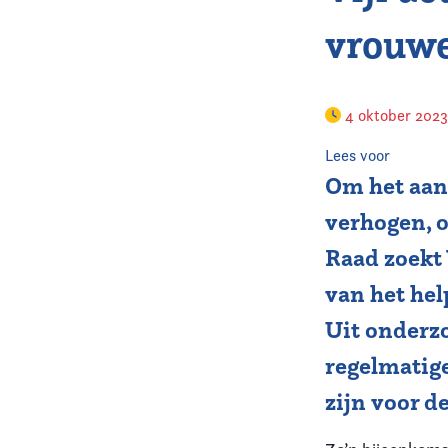
vrouwe
4 oktober 202
Lees voor
Om het aan
verhogen, o
Raad zoekt
van het hel
Uit onderz
regelmatige
zijn voor d