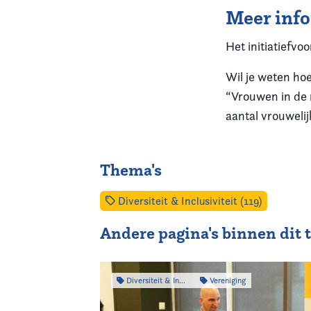
Meer inf
Het initiatiefvo
Wil je weten ho
“Vrouwen in de 
aantal vrouweli
Thema's
Diversiteit & Inclusiviteit (119)
Andere pagina's binnen dit
Diversiteit & Inclusiviteit
Vereniging