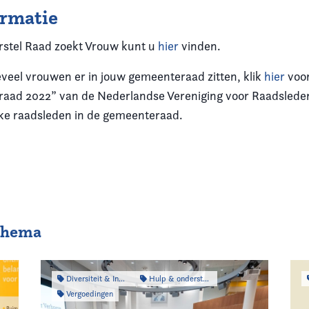
ormatie
orstel Raad zoekt Vrouw kunt u
hier
vinden.
eveel vrouwen er in jouw gemeenteraad zitten, klik
hier
voor
raad 2022” van de Nederlandse Vereniging voor Raadslede
jke raadsleden in de gemeenteraad.
 thema
Diversiteit & Inclusiviteit
Hulp & ondersteuning
Vergoedingen