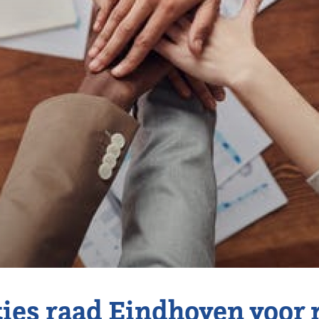
cties raad Eindhoven voor