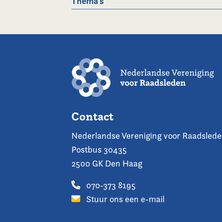
Thema's
Contact
Nederlandse Vereniging voor Raadsled
Postbus 30435
2500 GK Den Haag
070-373 8195
Stuur ons een e-mail