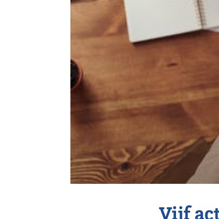
Vereniging
Contact
Vijf a