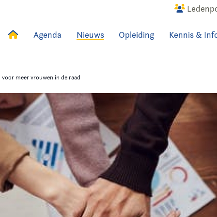
Ledenpo
Agenda
Nieuws
Opleiding
Kennis & Inf
uws
Agenda
Raadslid
n voor meer vrouwen in de raad