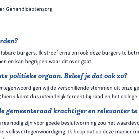
ider Gehandicaptenzorg
orden?
etsbare burgers. Ik streef erna om ook deze burgers te bet
en en kan begrijpen waar dit over gaat.
e politieke orgaan. Beleef je dat ook zo?
jk vertegenwoordigen wij de verschillende stemmen uit onze 
erin komt dus uiteindelijk terecht bij raad en het college.
de gemeenteraad krachtiger en relevanter t
edures nodig zijn voor goede besluitvorming zou het waardev
 volksvertegenwoordiging. Ik hoop dat op deze manier mee