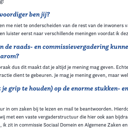
g!
oordiger ben jij?
n en me niet te onderscheiden van de rest van de inwoners
 en luister eerst naar verschillende meningen voordat ik d
 in de raads- en commissievergadering kunnen
waarom?
aak dus dit maakt dat je altijd je mening mag geven. Echter
fractie dient te gebeuren. Je mag je mening geven, maar wel
t je grip te houden) op de enorme stukken- 
ur in om zaken bij te lezen en mail te beantwoorden. Hierdo
wij met een vaste vergaderstructuur die hier ook aan bijdra
, ik zit in commissie Sociaal Domein en Algemene Zaken en