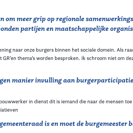
n om meer grip op regionale samenwerkings
nden partijen en maatschappelijke organisat
rlening naar onze burgers binnen het sociale domein. Als r
it GR’en thema’s worden besproken. Ik schroom niet om deze
igen manier invulling aan burgerparticipatie
wwerker in dienst dit is iemand die naar de mensen toe gaa
iatieven
e gemeenteraad is en moet de burgemeester b