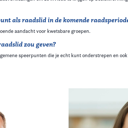
rpunt als raadslid in de komende raadsperiod
oldoende aandacht voor kwetsbare groepen.
 raadslid zou geven?
lgemene speerpunten die je echt kunt onderstrepen en ook