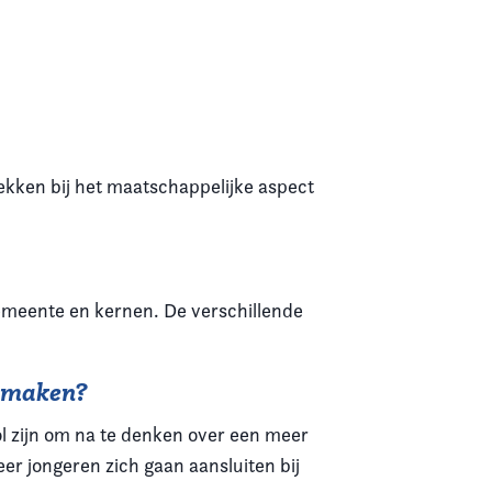
rekken bij het maatschappelijke aspect
gemeente en kernen. De verschillende
e maken?
ol zijn om na te denken over een meer
r jongeren zich gaan aansluiten bij