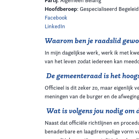
Partij
: Algemeen Belang
Hoofdberoep
: Gespecialiseerd Begele
Facebook
LinkedIn
Waarom ben je raadslid gew
In mijn dagelijkse werk, werk ik met kw
van het leven zodat iedereen kan meedo
De gemeenteraad is het hoogst
Officieel is dit zeker zo, maar eigenli
meningen van de burger en de afweging hi
Wat is volgens jou nodig om 
Naast dat officiële richtlijnen en proc
benaderbare en laagdrempelige vorm van