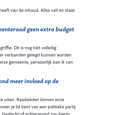
eeft van de inhoud. Alles valt en staat
meenteraad geen extra budget
iffie. Dit is nog niet volledig
dat er verbanden gelegd kunnen worden
n onze gemeente, persoonlijk ben ik van
nd meer invloed op de
te uiten. Raadsleden binnen onze
er je lid bent van een politieke partij
 Geslacht of achtergrond zou hierin