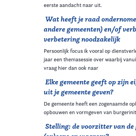
eerste aandacht naar uit.
Wat heeft je raad ondernome
andere gemeenten) en/of verbo
verbetering noodzakelijk
Persoonlijk focus ik vooral op dienstve
jaar een themasessie over waarbij vanu
vraag hier dan ook naar
Elke gemeente geeft op zijn e
uit je gemeente geven?
De gemeente heeft een zogenaamde opbou
opbouwen en vormgeven van burgerinit
Stelling: de voorzitter van d