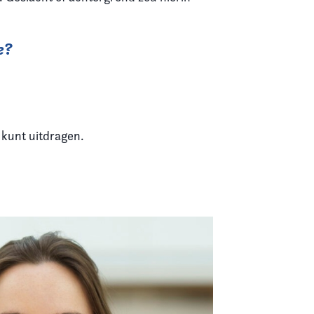
e?
 kunt uitdragen.