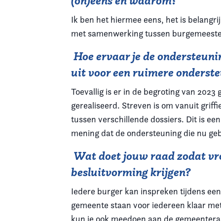
(on)eens en waarom?
Ik ben het hiermee eens, het is belangri
met samenwerking tussen burgemeester
Hoe ervaar je de ondersteuni
uit voor een ruimere onderste
Toevallig is er in de begroting van 2023 
gerealiseerd. Streven is om vanuit grif
tussen verschillende dossiers. Dit is ee
mening dat de ondersteuning die nu gebo
Wat doet jouw raad zodat vr
besluitvorming krijgen?
Iedere burger kan inspreken tijdens ee
gemeente staan voor iedereen klaar met 
kun je ook meedoen aan de gemeenteraad