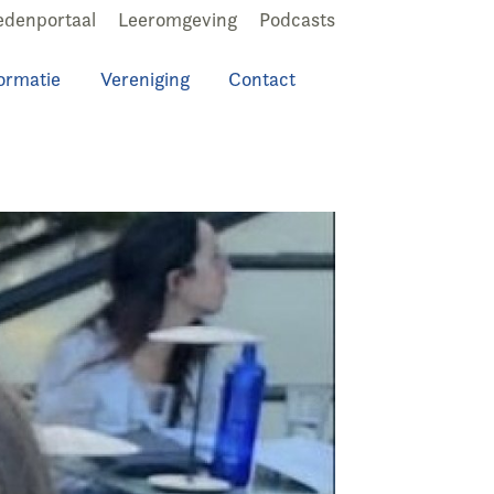
edenportaal
Leeromgeving
Podcasts
ormatie
Vereniging
Contact
Zoeken