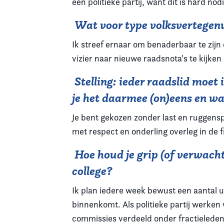
een politieke partij, want dit is hard nodi
Wat voor type volksvertegenw
Ik streef ernaar om benaderbaar te zij
vizier naar nieuwe raadsnota's te kijken
Stelling: ieder raadslid moet
je het daarmee (on)eens en 
Je bent gekozen zonder last en ruggenspr
met respect en onderling overleg in de 
Hoe houd je grip (of verwach
college?
Ik plan iedere week bewust een aantal u
binnenkomt. Als politieke partij werken 
commissies verdeeld onder fractieleden