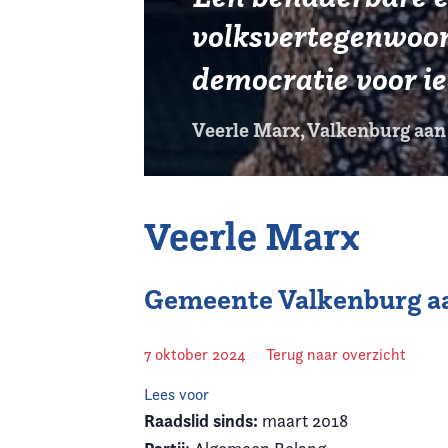
volksvertegenwoord
democratie voor ie
Veerle Marx, Valkenburg aan
Veerle Marx
Gemeente Valkenburg aa
7 oktober 2024
Terug naar overzicht
Lees voor
Raadslid sinds:
maart 2018