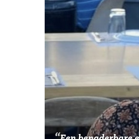
Vereniging
Contact
Een benaderbare 