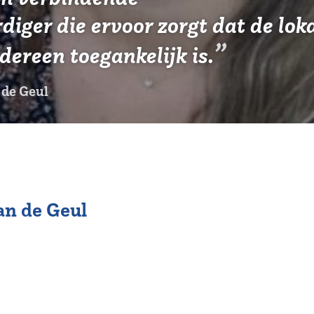
iger die ervoor zorgt dat de lok
dereen toegankelijk is.
 de Geul
n de Geul