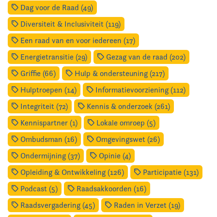
Dag voor de Raad (49)
Diversiteit & Inclusiviteit (119)
Een raad van en voor iedereen (17)
Energietransitie (29)
Gezag van de raad (202)
Griffie (66)
Hulp & ondersteuning (217)
Hulptroepen (14)
Informatievoorziening (112)
Integriteit (72)
Kennis & onderzoek (261)
Kennispartner (1)
Lokale omroep (5)
Ombudsman (16)
Omgevingswet (26)
Ondermijning (37)
Opinie (4)
Opleiding & Ontwikkeling (126)
Participatie (131)
Podcast (5)
Raadsakkoorden (16)
Raadsvergadering (45)
Raden in Verzet (19)