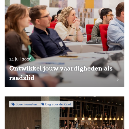
14 juli 2026
Ontwikkel jouw vaardigheden als
raadslid
Bijeenkomsten
Dag voor de Raad