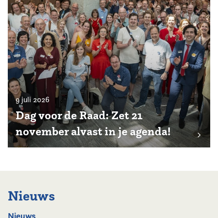
9 juli 2026
Dag voor de Raad: Zet 21
november alvast in je agenda!
Nieuws
Nieuws