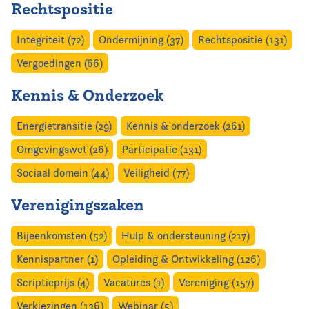
Rechtspositie
Integriteit (72)
Ondermijning (37)
Rechtspositie (131)
Vergoedingen (66)
Kennis & Onderzoek
Energietransitie (29)
Kennis & onderzoek (261)
Omgevingswet (26)
Participatie (131)
Sociaal domein (44)
Veiligheid (77)
Verenigingszaken
Bijeenkomsten (52)
Hulp & ondersteuning (217)
Kennispartner (1)
Opleiding & Ontwikkeling (126)
Scriptieprijs (4)
Vacatures (1)
Vereniging (157)
Verkiezingen (136)
Webinar (5)