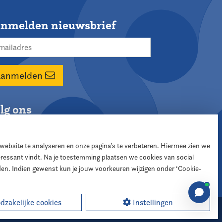
nmelden nieuwsbrief
Aanmelden
lg ons
 website te analyseren en onze pagina’s te verbeteren. Hiermee zien we
teressant vindt. Na je toestemming plaatsen we cookies van social
den. Indien gewenst kun je jouw voorkeuren wijzigen onder ‘Cookie-
zakelijke cookies
Instellingen
sign:
XD designers