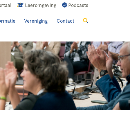
rtaal
Leeromgeving
Podcasts
ormatie
Vereniging
Contact
Zoeken