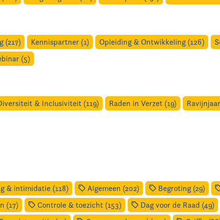
 (217)
Kennispartner (1)
Opleiding & Ontwikkeling (126)
S
binar (5)
Diversiteit & Inclusiviteit (119)
Raden in Verzet (19)
Ravijnjaar
g & intimidatie (118)
Algemeen (202)
Begroting (29)
 (17)
Controle & toezicht (153)
Dag voor de Raad (49)