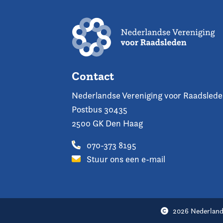
Contact
Nederlandse Vereniging voor Raadsled
Postbus 30435
2500 GK Den Haag
070-373 8195
Stuur ons een e-mail
2026 Nederland