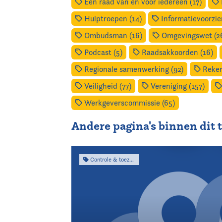
Een raad van en voor iedereen (17)
Hulptroepen (14)
Informatievoorzien
Ombudsman (16)
Omgevingswet (2
Podcast (5)
Raadsakkoorden (16)
Regionale samenwerking (92)
Reken
Veiligheid (77)
Vereniging (157)
Werkgeverscommissie (65)
Andere pagina's binnen dit
Controle & toezicht