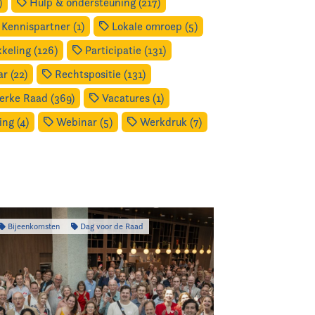
)
Hulp & ondersteuning (217)
Kennispartner (1)
Lokale omroep (5)
keling (126)
Participatie (131)
r (22)
Rechtspositie (131)
erke Raad (369)
Vacatures (1)
ng (4)
Webinar (5)
Werkdruk (7)
Bijeenkomsten
Dag voor de Raad