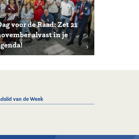
 juli 2026
Dag voor de Raad: Zet 21
november alvast in je
agenda!
dslid van de Week