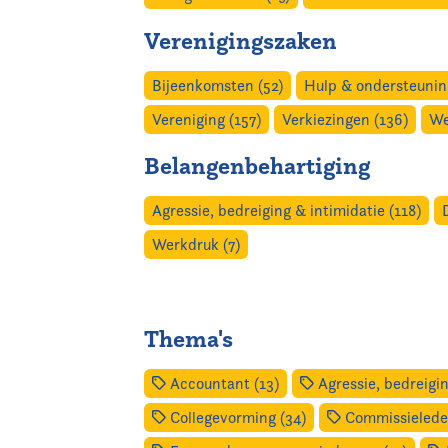
Verenigingszaken
Bijeenkomsten (52)
Hulp & ondersteuning
Vereniging (157)
Verkiezingen (136)
We
Belangenbehartiging
Agressie, bedreiging & intimidatie (118)
Werkdruk (7)
Thema's
Accountant (13)
Agressie, bedreigin
Collegevorming (34)
Commissieleden