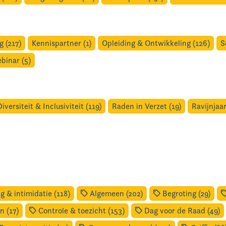
 (217)
Kennispartner (1)
Opleiding & Ontwikkeling (126)
S
binar (5)
Diversiteit & Inclusiviteit (119)
Raden in Verzet (19)
Ravijnjaar
g & intimidatie (118)
Algemeen (202)
Begroting (29)
 (17)
Controle & toezicht (153)
Dag voor de Raad (49)