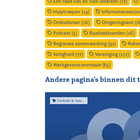
Een raad van en voor iedereen (17)
Hulptroepen (14)
Informatievoorzien
Ombudsman (16)
Omgevingswet (2
Podcast (5)
Raadsakkoorden (16)
Regionale samenwerking (92)
Reken
Veiligheid (77)
Vereniging (157)
Werkgeverscommissie (65)
Andere pagina's binnen dit
Controle & toezicht