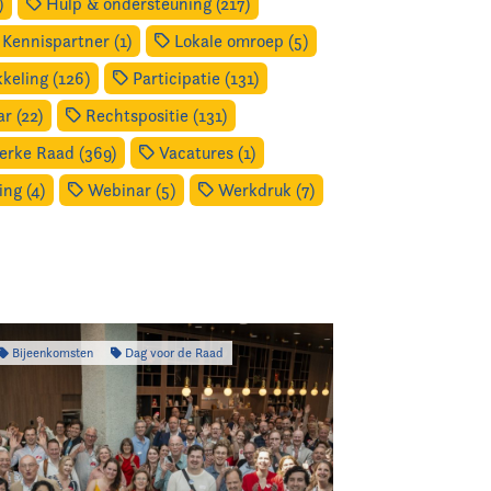
)
Hulp & ondersteuning (217)
Kennispartner (1)
Lokale omroep (5)
keling (126)
Participatie (131)
r (22)
Rechtspositie (131)
erke Raad (369)
Vacatures (1)
ng (4)
Webinar (5)
Werkdruk (7)
Bijeenkomsten
Dag voor de Raad