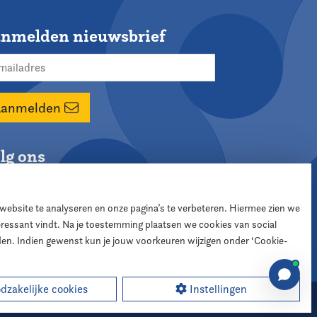
nmelden nieuwsbrief
Aanmelden
lg ons
 website te analyseren en onze pagina’s te verbeteren. Hiermee zien we
teressant vindt. Na je toestemming plaatsen we cookies van social
den. Indien gewenst kun je jouw voorkeuren wijzigen onder ‘Cookie-
zakelijke cookies
Instellingen
sign:
XD designers