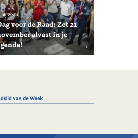
 juli 2026
Dag voor de Raad: Zet 21
november alvast in je
agenda!
dslid van de Week