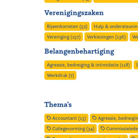
Verenigingszaken
Bijeenkomsten (52)
Hulp & ondersteuning
Vereniging (157)
Verkiezingen (136)
We
Belangenbehartiging
Agressie, bedreiging & intimidatie (118)
Werkdruk (7)
Thema's
Accountant (13)
Agressie, bedreigin
Collegevorming (34)
Commissieleden