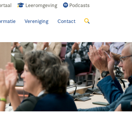
rtaal
Leeromgeving
Podcasts
ormatie
Vereniging
Contact
Zoeken