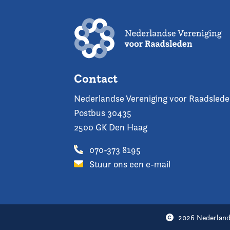
Contact
Nederlandse Vereniging voor Raadsled
Postbus 30435
2500 GK Den Haag
070-373 8195
Stuur ons een e-mail
2026 Nederland