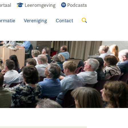
rtaal
Leeromgeving
Podcasts
ormatie
Vereniging
Contact
Zoeken