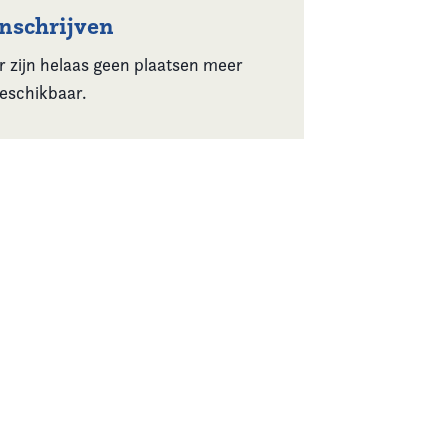
Inschrijven
r zijn helaas geen plaatsen meer
eschikbaar.