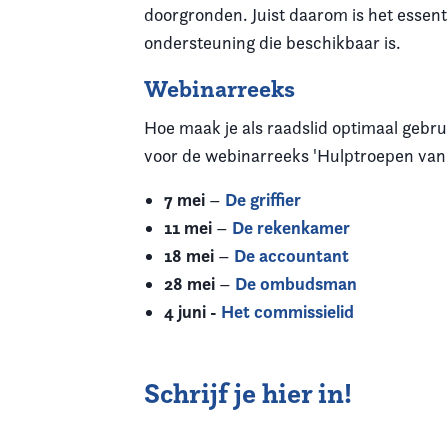
doorgronden. Juist daarom is het essent
ondersteuning die beschikbaar is.
Webinarreeks
Hoe maak je als raadslid optimaal gebru
voor de webinarreeks 'Hulptroepen van
7 mei
De griffier
–
11 mei
De rekenkamer
–
18 mei
De accountant
–
28 mei
De ombudsman
–
4 juni -
Het commissielid
Schrijf je hier in!