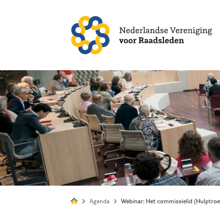
Alles
Nie
Agenda
Webinar: Het commissielid (Hulptroe