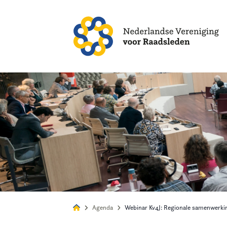
Alles
Nie
Agenda
Webinar Kv4J: Regionale samenwerki