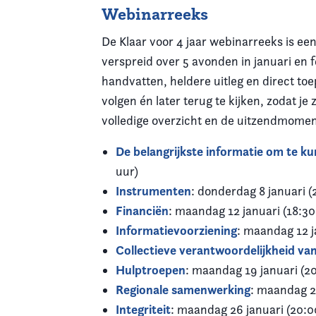
Webinarreeks
De Klaar voor 4 jaar webinarreeks is ee
verspreid over 5 avonden in januari en f
handvatten, heldere uitleg en direct toe
volgen én later terug te kijken, zodat je
volledige overzicht en de uitzendmome
De belangrijkste informatie om te k
uur)
Instrumenten
: donderdag 8 januari (
Financiën
: maandag 12 januari (18:30
Informatievoorziening
: maandag 12 j
Collectieve verantwoordelijkheid va
Hulptroepen
: maandag 19 januari (2
Regionale samenwerking
: maandag 2
Integriteit
: maandag 26 januari (20:0