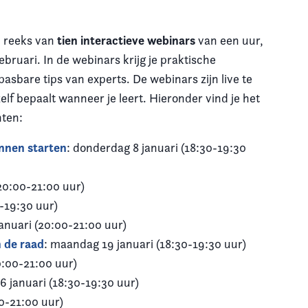
tien interactieve webinars
n reeks van
van een uur,
ebruari. In de webinars krijg je praktische
pasbare tips van experts. De webinars zijn live te
 zelf bepaalt wanneer je leert. Hieronder vind je het
nten:
unnen starten
: donderdag 8 januari (18:30-19:30
20:00-21:00 uur)
-19:30 uur)
anuari (20:00-21:00 uur)
n de raad
: maandag 19 januari (18:30-19:30 uur)
0:00-21:00 uur)
6 januari (18:30-19:30 uur)
0-21:00 uur)