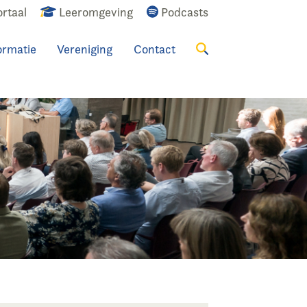
rtaal
Leeromgeving
Podcasts
ormatie
Vereniging
Contact
Zoeken