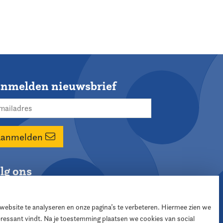
nmelden nieuwsbrief
Aanmelden
lg ons
 website te analyseren en onze pagina’s te verbeteren. Hiermee zien we
teressant vindt. Na je toestemming plaatsen we cookies van social