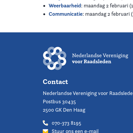
Weerbaarheid
: maandag 2 februari (
Communicatie
: maandag 2 februari 
Contact
Nederlandse Vereniging voor Raadsled
Postbus 30435
2500 GK Den Haag
070-373 8195
Stuur ons een e-mail