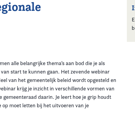
egionale
E
b
men alle belangrijke thema’s aan bod die je als
 van start te kunnen gaan. Het zevende webinar
 deel van het gemeentelijk beleid wordt opgesteld en
webinar krijg je inzicht in verschillende vormen van
 gemeenteraad daarin. Je leert hoe je grip houdt
p moet letten bij het uitvoeren van je