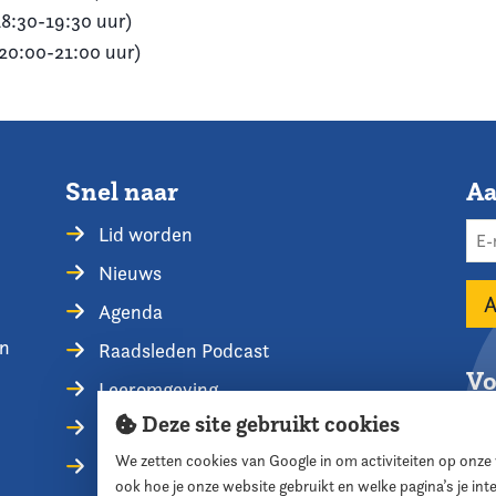
18:30-19:30 uur)
(20:00-21:00 uur)
Snel naar
Aa
Lid worden
Nieuws
Agenda
en
Raadsleden Podcast
Vo
Leeromgeving
Deze site gebruikt cookies
Privacyverklaring
We zetten cookies van Google in om activiteiten op onze
Contact opnemen
ook hoe je onze website gebruikt en welke pagina’s je in