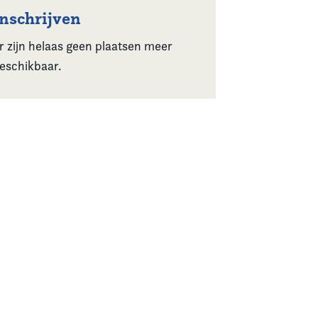
Inschrijven
r zijn helaas geen plaatsen meer
eschikbaar.