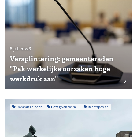
8 juli 2026
Versplintering: gemeenteraden
"Pak werkelijke oorzaken hoge
werkdruk aan"
Commissieleden
Gezag van de raad
Rechtspositie