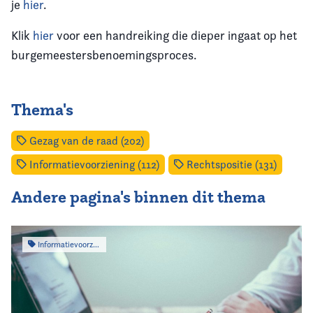
je
hier
.
Klik
hier
voor een handreiking die dieper ingaat op het
burgemeestersbenoemingsproces.
Thema's
Gezag van de raad (202)
Informatievoorziening (112)
Rechtspositie (131)
Andere pagina's binnen dit thema
Informatievoorziening