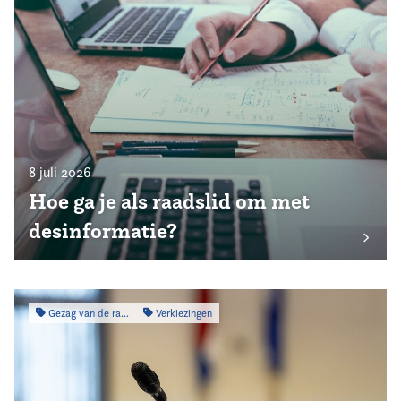
8 juli 2026
Hoe ga je als raadslid om met
desinformatie?
Gezag van de raad
Verkiezingen