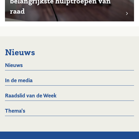
belangrijkste hulptroepen van
raad
Nieuws
Nieuws
In de media
Raadslid van de Week
Thema's