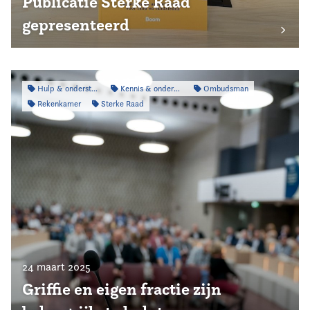
Publicatie Sterke Raad
gepresenteerd
Hulp & ondersteuning
Kennis & onderzoek
Ombudsman
Rekenkamer
Sterke Raad
24 maart 2025
Griffie en eigen fractie zijn