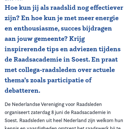
Hoe kun jij als raadslid nog effectiever
Vereniging
zijn? En hoe kun je met meer energie
Contact
en enthousiasme, succes bijdragen
aan jouw gemeente? Krijg
inspirerende tips en adviezen tijdens
de Raadsacademie in Soest. En praat
met collega-raadsleden over actuele
thema’s zoals participatie of
debatteren.
De Nederlandse Vereniging voor Raadsleden
organiseert zaterdag 8 juni de Raadsacademie in
Soest. Raadsleden uit heel Nederland zijn welkom hun
kennis en vaardigheden omtrent het raadswerk bij te