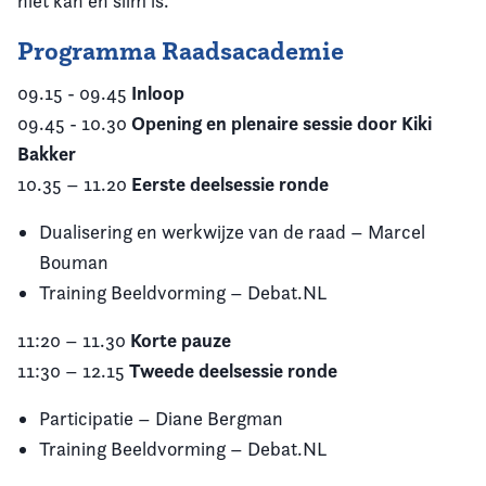
niet kan en slim is.
Programma Raadsacademie
Inloop
09.15 - 09.45
Opening en plenaire sessie door Kiki
09.45 - 10.30
Bakker
Eerste deelsessie ronde
10.35 – 11.20
Dualisering en werkwijze van de raad – Marcel
Bouman
Training Beeldvorming – Debat.NL
Korte pauze
11:20 – 11.30
Tweede deelsessie ronde
11:30 – 12.15
Participatie – Diane Bergman
Training Beeldvorming – Debat.NL