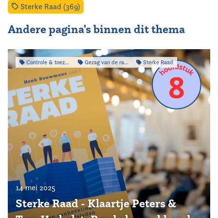
Sterke Raad (369)
Andere pagina's binnen dit thema
Controle & toezicht
Gezag van de raad
Sterke Raad
14 mei 2025
Sterke Raad - Klaartje Peters &