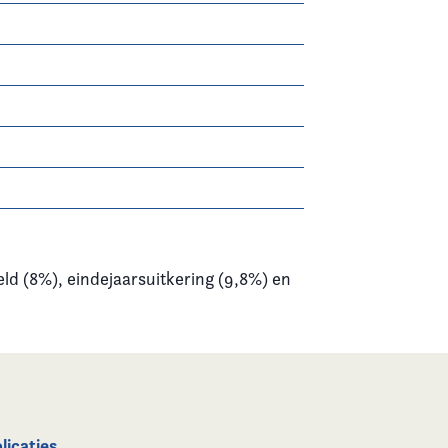
ld (8%), eindejaarsuitkering (9,8%) en
licaties