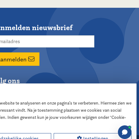
nmelden nieuwsbrief
Aanmelden
lg ons
 website te analyseren en onze pagina’s te verbeteren. Hiermee zien we
teressant vindt. Na je toestemming plaatsen we cookies van social
den. Indien gewenst kun je jouw voorkeuren wijzigen onder ‘Cookie-
zakelijke cookies
Instellingen