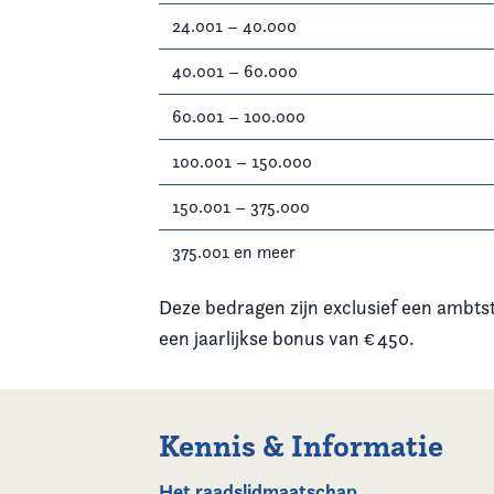
24.001 – 40.000
Vereniging
40.001 – 60.000
Contact
60.001 – 100.000
100.001 – 150.000
150.001 – 375.000
375.001 en meer
Deze bedragen zijn exclusief een ambtst
een jaarlijkse bonus van € 450.
Kennis & Informatie
Het raadslidmaatschap