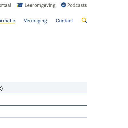
rtaal
Leeromgeving
Podcasts
ormatie
Vereniging
Contact
Zoeken
€)