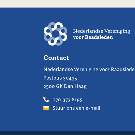
Contact
Nederlandse Vereniging voor Raadsled
Postbus 30435
2500 GK Den Haag
070-373 8195
Stuur ons een e-mail