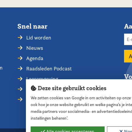
Snel naar
Aa
Lid worden
Nieuws
Agenda
en
Raadsleden Podcast
Vo
Leeromgeving
Deze site gebruikt cookies
Privacyverklaring
We zetten cookies van Google in om activiteiten op onze
Contact opnemen
ook hoe je onze website gebruikt en welke pagina’s je in
media partners voor socialmedia- en advertentiedoelein
instellingen beheren’.
Alle cookies accepteren
Nood