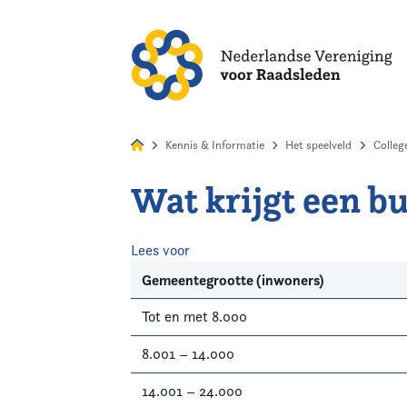
Alles
Nie
Kennis & Informatie
Het speelveld
Colle
Wat krijgt een b
Home
Agenda
Lees voor
Gemeentegrootte (inwoners)
Nieuws
Tot en met 8.000
Opleiding
8.001 – 14.000
14.001 – 24.000
Kennis & Informatie