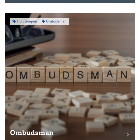
Hulptroepen
Ombudsman
Ombudsman