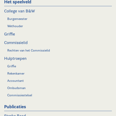
Het speelveld
College van B&W
Burgemeester
Wethouder
Griffie
Commissielid
Rechten van het Commissielid
Hulptroepen
Griffie
Rekenkamer
Accountant
Ombudsman
Commissiestelsel
Publicaties
Sterke Raad