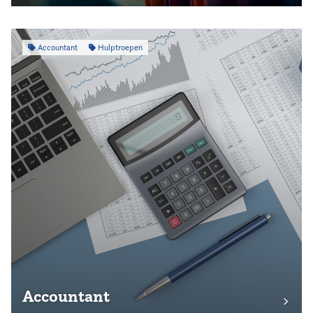
Accountant
Hulptroepen
Accountant