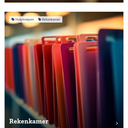
Hulptroepen
Rekenkamer
Rekenkamer