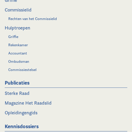
Griffie
Commissielid
Rechten van het Commissielid
Hulptroepen
Griffie
Rekenkamer
Accountant
Ombudsman
Commissiestelsel
Publicaties
Sterke Raad
Magazine Het Raadslid
Opleidingengids
Kennisdossiers