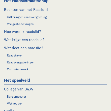
Het raadslidmaatschap
Rechten van het Raadslid
Uitkering en raadsvergoeding
Veelgestelde vragen
Hoe word ik raadslid?
Wat krijgt een raadslid?
Wat doet een raadslid?
Raadstaken
Raadsvergaderingen
Commissiewerk
Het speelveld
College van B&W
Burgemeester
Wethouder