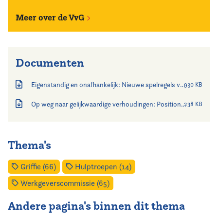
Meer over de VvG
Documenten
Eigenstandig en onafhankelijk: Nieuwe spelregels voor de sterkere griffiers
930 KB
Op weg naar gelijkwaardige verhoudingen: Positionering van de griffier binnen de lokale democratie
238 KB
Thema's
Griffie (66)
Hulptroepen (14)
Werkgeverscommissie (65)
Andere pagina's binnen dit thema