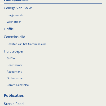
College van B&W
Burgemeester
Wethouder
Griffie
Commissielid
Rechten van het Commissielid
Hulptroepen
Griffie
Rekenkamer
Accountant
Ombudsman
Commissiestelsel
Publicaties
Sterke Raad