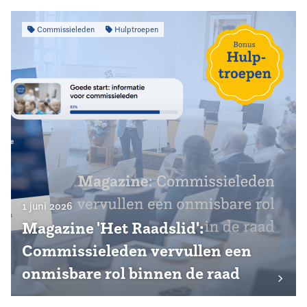
Commissieleden
Hulptroepen
1 juni 2026
Magazine 'Het Raadslid':
Commissieleden vervullen een
onmisbare rol binnen de raad