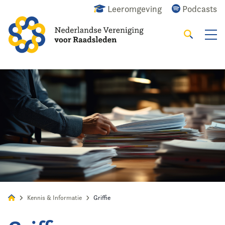
Leeromgeving
Podcasts
Zoeken
Alles
Nieuws
Agenda
Raadslid
Kennis & Informatie
Griffie