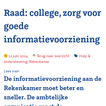
Raad: college, zorg voor
Vereniging
Contact
goede
informatievoorziening
12 juni 2024
Terug naar overzicht
Hulp &
ondersteuning
,
Rekenkamer
Lees voor
De informatievoorziening aan de
Rekenkamer moet beter en
sneller. De ambtelijke