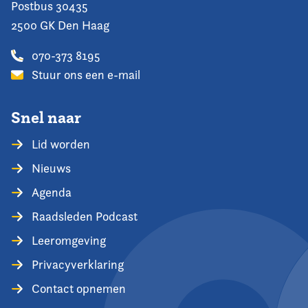
Postbus 30435
2500 GK Den Haag
070-373 8195
Stuur ons een e-mail
Snel naar
Lid worden
Nieuws
Agenda
Raadsleden Podcast
Leeromgeving
Privacyverklaring
Contact opnemen