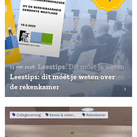
13 mei 2026
Leestips: dit móét je weten over
de rekenkamer
Collegevorming
Kennis & onderzoek
Rekenkamer