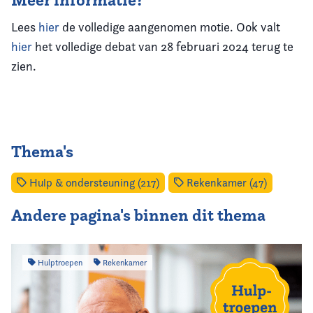
Lees
hier
de volledige aangenomen motie. Ook valt
hier
het volledige debat van 28 februari 2024 terug te
zien.
Thema's
Hulp & ondersteuning (217)
Rekenkamer (47)
Andere pagina's binnen dit thema
Hulptroepen
Rekenkamer