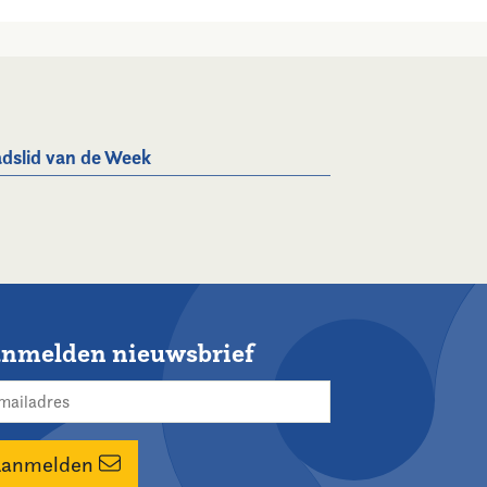
dslid van de Week
nmelden nieuwsbrief
Aanmelden