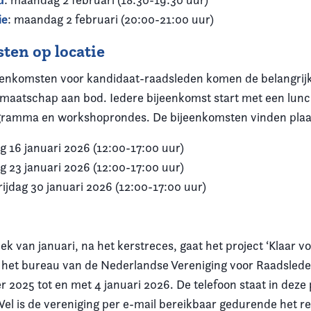
ie
: maandag 2 februari (20:00-21:00 uur)
ten op locatie
jeenkomsten voor kandidaat-raadsleden komen de belangrij
dmaatschap aan bod. Iedere bijeenkomst start met een lunc
ogramma en workshoprondes. De bijeenkomsten vinden plaa
ag 16 januari 2026 (12:00-17:00 uur)
ag 23 januari 2026 (12:00-17:00 uur)
vrijdag 30 januari 2026 (12:00-17:00 uur)
k van januari, na het kerstreces, gaat het project ‘Klaar vo
at het bureau van de Nederlandse Vereniging voor Raadslede
 2025 tot en met 4 januari 2026. De telefoon staat in deze
Wel is de vereniging per e-mail bereikbaar gedurende het r