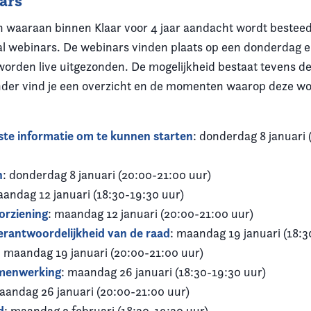
ars
 waaraan binnen Klaar voor 4 jaar aandacht wordt bestee
tal webinars. De webinars vinden plaats op een donderdag e
rden live uitgezonden. De mogelijkheid bestaat tevens de
onder vind je een overzicht en de momenten waarop deze w
kste informatie om te kunnen starten
: donderdag 8 januari 
n
: donderdag 8 januari (20:00-21:00 uur)
aandag 12 januari (18:30-19:30 uur)
orziening
: maandag 12 januari (20:00-21:00 uur)
verantwoordelijkheid van de raad
: maandag 19 januari (18:3
: maandag 19 januari (20:00-21:00 uur)
amenwerking
: maandag 26 januari (18:30-19:30 uur)
aandag 26 januari (20:00-21:00 uur)
d
: maandag 2 februari (18:30-19:30 uur)