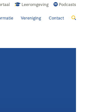
rtaal
Leeromgeving
Podcasts
ormatie
Vereniging
Contact
Zoeken