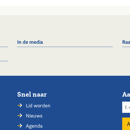
In de media
Raa
Snel naar
Aa
Lid worden
Nieuws
Agenda