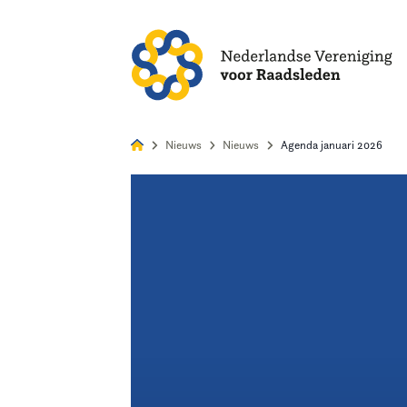
Alles
Nie
Nieuws
Nieuws
Agenda januari 2026
Home
Agenda
Nieuws
Opleiding
Kennis & Informatie