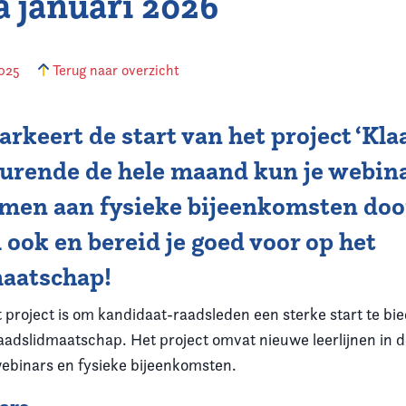
 januari 2026
2025
Terug naar overzicht
rkeert de start van het project ‘Kla
edurende de hele maand kun je webin
men aan fysieke bijeenkomsten door
 ook en bereid je goed voor op het
maatschap!
 project is om kandidaat-raadsleden een sterke start te bi
aadslidmaatschap. Het project omvat nieuwe leerlijnen in d
ebinars en fysieke bijeenkomsten.