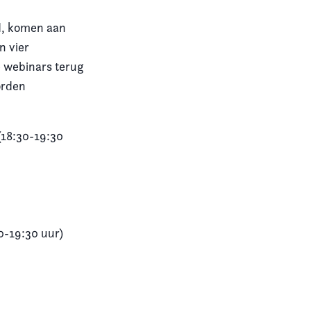
d, komen aan
n vier
 webinars terug
orden
(18:30-19:30
0-19:30 uur)