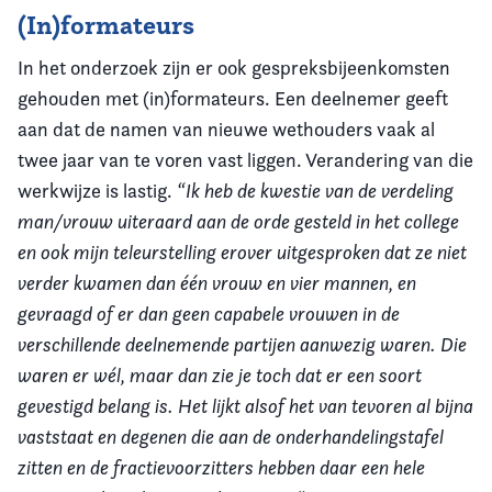
(In)formateurs
In het onderzoek zijn er ook gespreksbijeenkomsten
gehouden met (in)formateurs. Een deelnemer geeft
aan dat de namen van nieuwe wethouders vaak al
twee jaar van te voren vast liggen. Verandering van die
werkwijze is lastig.
“Ik heb de kwestie van de verdeling
man/vrouw uiteraard aan de orde gesteld in het college
en ook mijn teleurstelling erover uitgesproken dat ze niet
verder kwamen dan één vrouw en vier mannen, en
gevraagd of er dan geen capabele vrouwen in de
verschillende deelnemende partijen aanwezig waren. Die
waren er wél, maar dan zie je toch dat er een soort
gevestigd belang is. Het lijkt alsof het van tevoren al bijna
vaststaat en degenen die aan de onderhandelingstafel
zitten en de fractievoorzitters hebben daar een hele