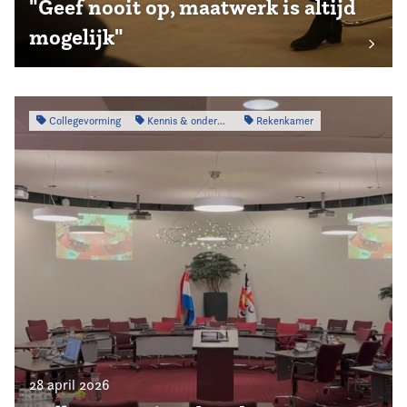
"Geef nooit op, maatwerk is altijd
mogelijk"
Collegevorming
Kennis & onderzoek
Rekenkamer
28 april 2026