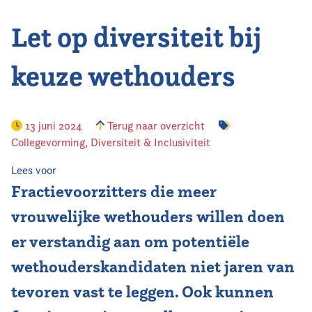
Let op diversiteit bij
Vereniging
Contact
keuze wethouders
13 juni 2024
Terug naar overzicht
Collegevorming
,
Diversiteit & Inclusiviteit
Lees voor
Fractievoorzitters die meer
vrouwelijke wethouders willen doen
er verstandig aan om potentiële
wethouderskandidaten niet jaren van
tevoren vast te leggen. Ook kunnen