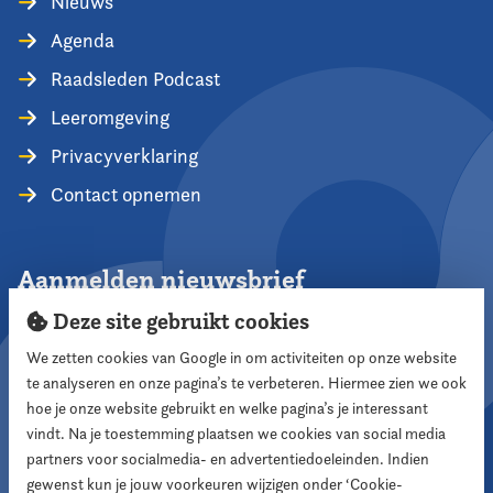
Nieuws
Agenda
Raadsleden Podcast
Leeromgeving
Privacyverklaring
Contact opnemen
Aanmelden nieuwsbrief
Deze site gebruikt cookies
We zetten cookies van Google in om activiteiten op onze website
te analyseren en onze pagina’s te verbeteren. Hiermee zien we ook
Aanmelden
hoe je onze website gebruikt en welke pagina’s je interessant
vindt. Na je toestemming plaatsen we cookies van social media
partners voor socialmedia- en advertentiedoeleinden. Indien
Volg ons
gewenst kun je jouw voorkeuren wijzigen onder ‘Cookie-