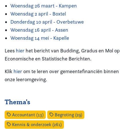
Woensdag 26 maart - Kampen
Woensdag 2 april - Boxtel
Donderdag 10 april - Overbetuwe
Woensdag 16 april - Assen
Woensdag 14 mei - Kapelle
Lees
hier
het bericht van Budding, Gradus en Mol op
Economische en Statistische Berichten.
Klik
hier
om te leren over gemeentefinanciën binnen
onze leeromgeving.
Thema's
Accountant (13)
Begroting (29)
Kennis & onderzoek (261)