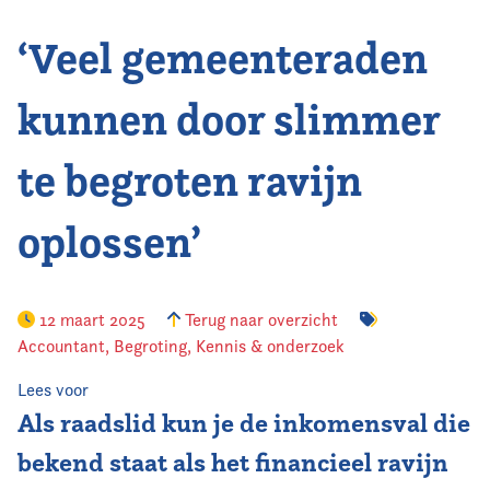
‘Veel gemeenteraden
Vereniging
Contact
kunnen door slimmer
te begroten ravijn
oplossen’
12 maart 2025
Terug naar overzicht
Accountant
,
Begroting
,
Kennis & onderzoek
Lees voor
Als raadslid kun je de inkomensval die
bekend staat als het financieel ravijn