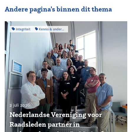
Andere pagina's binnen dit thema
Integriteit
Kennis & onderzoek
2 juli 2026
Nederlandse Vereniging voor
Raadsleden partner in