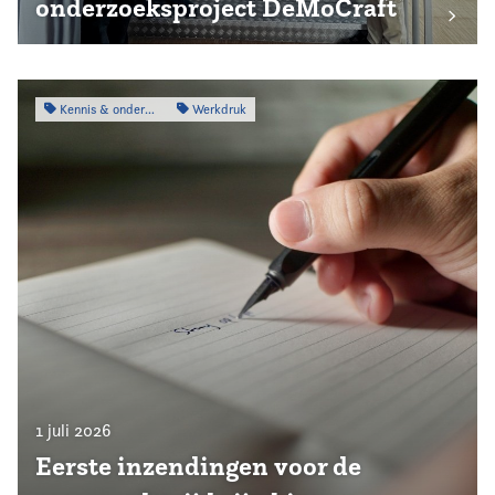
onderzoeksproject DeMoCraft
Kennis & onderzoek
Werkdruk
1 juli 2026
Eerste inzendingen voor de