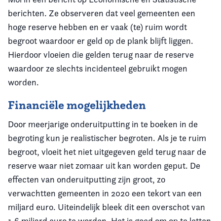
berichten. Ze observeren dat veel gemeenten een
hoge reserve hebben en er vaak (te) ruim wordt
begroot waardoor er geld op de plank blijft liggen.
Hierdoor vloeien die gelden terug naar de reserve
waardoor ze slechts incidenteel gebruikt mogen
worden.
Financiële mogelijkheden
Door meerjarige onderuitputting in te boeken in de
begroting kun je realistischer begroten. Als je te ruim
begroot, vloeit het niet uitgegeven geld terug naar de
reserve waar niet zomaar uit kan worden geput. De
effecten van onderuitputting zijn groot, zo
verwachtten gemeenten in 2020 een tekort van een
miljard euro. Uiteindelijk bleek dit een overschot van
1,6 miljard euro te worden. Het is goed om op te letten