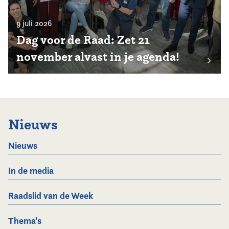
9 juli 2026
Dag voor de Raad: Zet 21
november alvast in je agenda!
Nieuws
Nieuws
In de media
Raadslid van de Week
Thema's