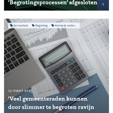
‘Begrotingsprocessen’ afgesloten
Accountant
Begroting
Kennis & onderzoek
12 maart 2025
‘Veel gemeenteraden kunnen
door slimmer te begroten ravijn