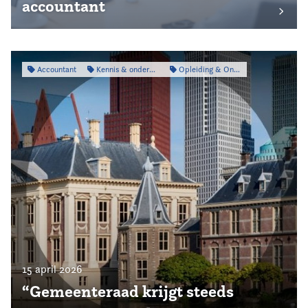
accountant
Accountant
Kennis & onderzoek
Opleiding & Ontwikkeling
15 april 2026
“Gemeenteraad krijgt steeds