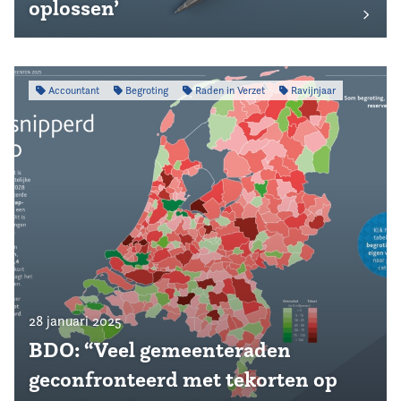
oplossen’
Accountant
Begroting
Raden in Verzet
Ravijnjaar
28 januari 2025
BDO: “Veel gemeenteraden
geconfronteerd met tekorten op