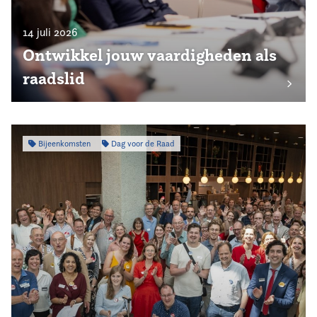
14 juli 2026
Ontwikkel jouw vaardigheden als
raadslid
Bijeenkomsten
Dag voor de Raad