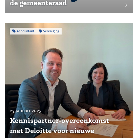
de gemeenteraad
Accountant
Vereniging
27 januari 2023
Kennispartner-overeenkomst
met Deloitte voor nieuwe