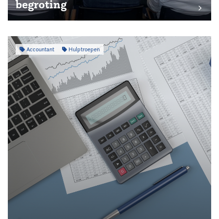
begroting
Accountant
Hulptroepen