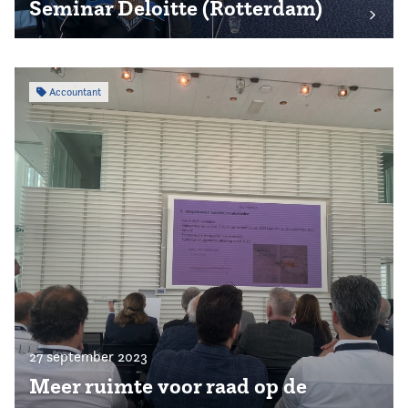
Seminar Deloitte (Rotterdam)
Accountant
27 september 2023
Meer ruimte voor raad op de