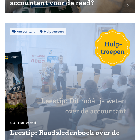
accountant voor de raad?
Accountant
Hulptroepen
20 mei 2026
Leestip: Raadsledenboek over de