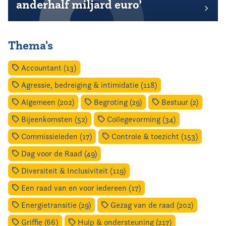
anderhalf miljard euro’
Thema's
Accountant (13)
Agressie, bedreiging & intimidatie (118)
Algemeen (202)
Begroting (29)
Bestuur (2)
Bijeenkomsten (52)
Collegevorming (34)
Commissieleden (17)
Controle & toezicht (153)
Dag voor de Raad (49)
Diversiteit & Inclusiviteit (119)
Een raad van en voor iedereen (17)
Energietransitie (29)
Gezag van de raad (202)
Griffie (66)
Hulp & ondersteuning (217)