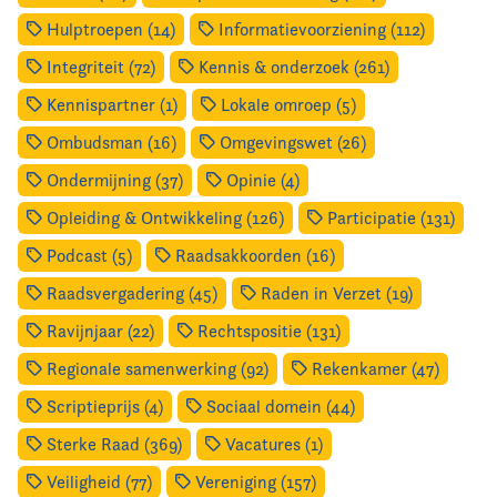
Hulptroepen (14)
Informatievoorziening (112)
Integriteit (72)
Kennis & onderzoek (261)
Kennispartner (1)
Lokale omroep (5)
Ombudsman (16)
Omgevingswet (26)
Ondermijning (37)
Opinie (4)
Opleiding & Ontwikkeling (126)
Participatie (131)
Podcast (5)
Raadsakkoorden (16)
Raadsvergadering (45)
Raden in Verzet (19)
Ravijnjaar (22)
Rechtspositie (131)
Regionale samenwerking (92)
Rekenkamer (47)
Scriptieprijs (4)
Sociaal domein (44)
Sterke Raad (369)
Vacatures (1)
Veiligheid (77)
Vereniging (157)