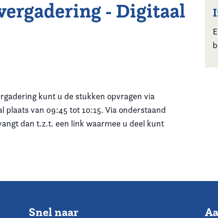
ergadering - Digitaal
E
b
gadering kunt u de stukken opvragen via
l plaats van 09:45 tot 10:15. Via onderstaand
angt dan t.z.t. een link waarmee u deel kunt
Snel naar
Aa