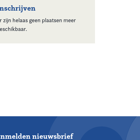
Inschrijven
r zijn helaas geen plaatsen meer
eschikbaar.
nmelden nieuwsbrief