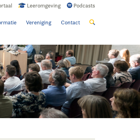
rtaal
Leeromgeving
Podcasts
ormatie
Vereniging
Contact
Zoeken