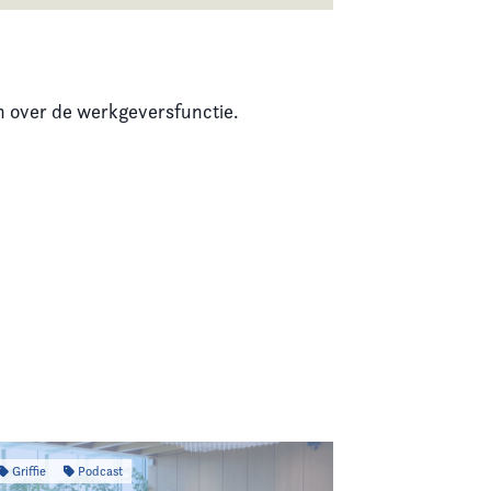
en over de werkgeversfunctie.
Griffie
Podcast