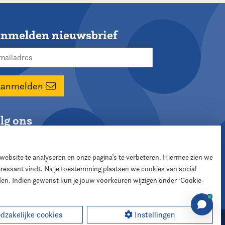
nmelden nieuwsbrief
Aanmelden
lg ons
 website te analyseren en onze pagina’s te verbeteren. Hiermee zien we
teressant vindt. Na je toestemming plaatsen we cookies van social
den. Indien gewenst kun je jouw voorkeuren wijzigen onder ‘Cookie-
zakelijke cookies
Instellingen
sign:
XD designers