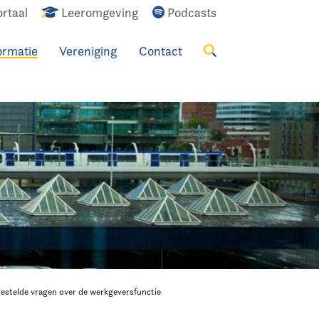
rtaal
Leeromgeving
Podcasts
ormatie
Vereniging
Contact
Zoeken
gestelde vragen over de werkgeversfunctie