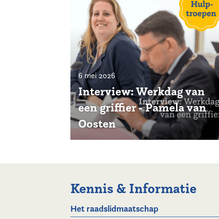
6 mei 2026
Interview: Werkdag van
een griffier - Pamela van
Oosten
Kennis & Informatie
Het raadslidmaatschap