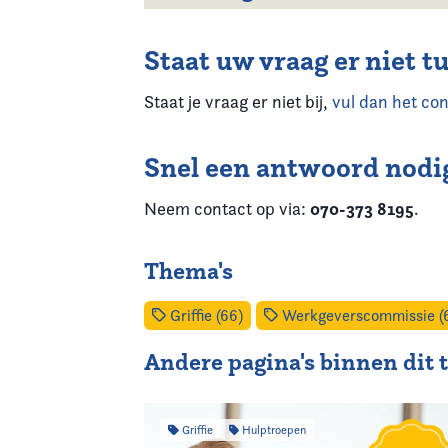
Staat uw vraag er niet t
Staat je vraag er niet bij,
vul dan het con
Snel een antwoord nodi
070-373 8195
Neem contact op via:
.
Thema's
Griffie (66)
Werkgeverscommissie (
Andere pagina's binnen dit
Griffie
Hulptroepen