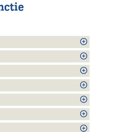
nctie