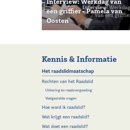
Interview: Werkdag van
een griffier - Pamela van
Oosten
Kennis & Informatie
Het raadslidmaatschap
Rechten van het Raadslid
Uitkering en raadsvergoeding
Veelgestelde vragen
Hoe word ik raadslid?
Wat krijgt een raadslid?
Wat doet een raadslid?