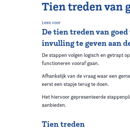
Tien treden van
Home
Agenda
Lees voor
De tien treden van goed
Nieuws
invulling te geven aan de
Opleiding
De stappen volgen logisch en getrapt op 
functioneren vooraf gaan.
Kennis & Informatie
Afhankelijk van de vraag waar een gemee
Vereniging
eerst een stapje terug te doen.
Het hiervoor gepresenteerde stappenpla
Contact
aanbieden.
Tien treden