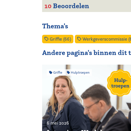
10
Beoordelen
Thema's
Griffie (66)
Werkgeverscommissie (
Andere pagina's binnen dit
Griffie
Hulptroepen
6 mei 2026