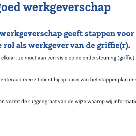
 goed werkgeverschap
 werkgeverschap geeft stappen voor
 rol als werkgever van de griffie(r).
elkaar: zo moet aan een visie op de ondersteuning (griffie) 
nteraad mee zit dient hij op basis van het stappenplan een
n vormt de ruggengraat van de wijze waarop wij informati