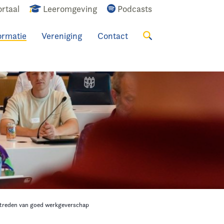
rtaal
Leeromgeving
Podcasts
ormatie
Vereniging
Contact
Zoeken
 treden van goed werkgeverschap