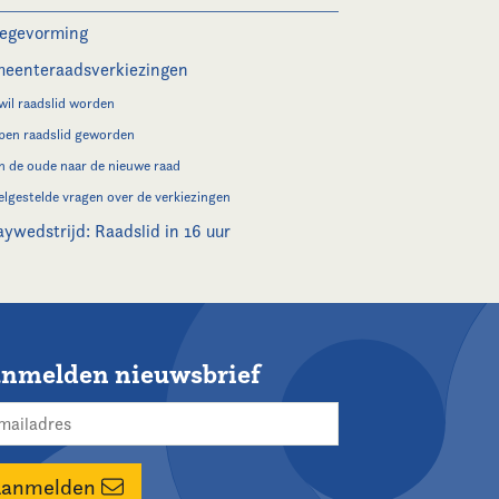
legevorming
eenteraadsverkiezingen
 wil raadslid worden
 ben raadslid geworden
n de oude naar de nieuwe raad
elgestelde vragen over de verkiezingen
aywedstrijd: Raadslid in 16 uur
nmelden nieuwsbrief
Aanmelden