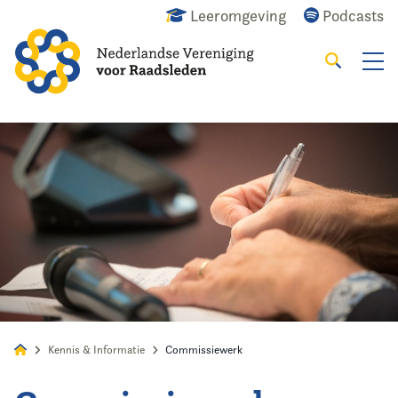
Leeromgeving
Podcasts
Zoeken
Alles
Nieuws
Agenda
Raadslid
Kennis & Informatie
Commissiewerk