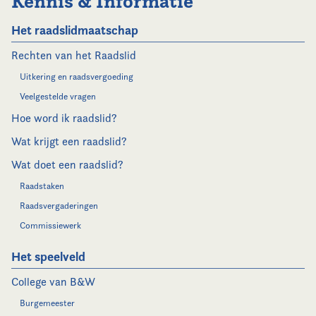
Kennis & Informatie
Het raadslidmaatschap
Rechten van het Raadslid
Uitkering en raadsvergoeding
Veelgestelde vragen
Hoe word ik raadslid?
Wat krijgt een raadslid?
Wat doet een raadslid?
Raadstaken
Raadsvergaderingen
Commissiewerk
Het speelveld
College van B&W
Burgemeester