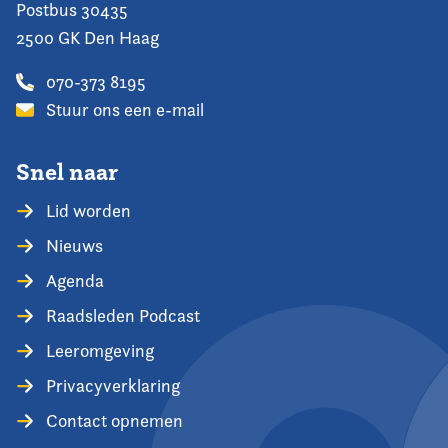
Postbus 30435
2500 GK Den Haag
070-373 8195
Stuur ons een e-mail
Snel naar
Lid worden
Nieuws
Agenda
Raadsleden Podcast
Leeromgeving
Privacyverklaring
Contact opnemen